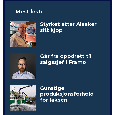
Mest lest:
Styrket etter Alsaker
sitt kjøp
Går fra oppdrett til
salgssjef i Framo
Gunstige
produksjonsforhold
for laksen