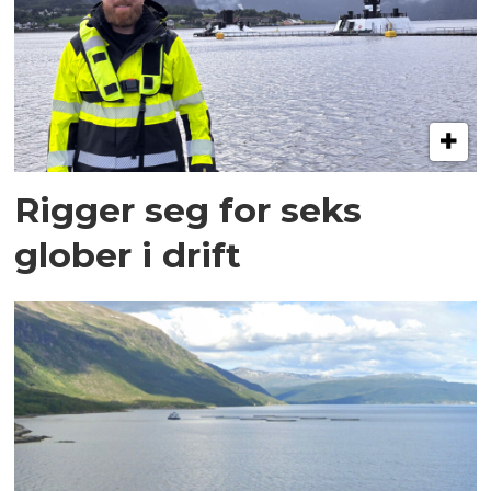
Rigger seg for seks
glober i drift