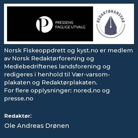
Norsk Fiskeoppdrett og kyst.no er medlem
av Norsk Redaktørforening og
Mediebedriftenes landsforening og
redigeres i henhold til Vær-varsom-
plakaten og Redaktørplakaten.
For flere opplysninger: nored.no og
presse.no
:
Redaktør
Ole Andreas Drønen