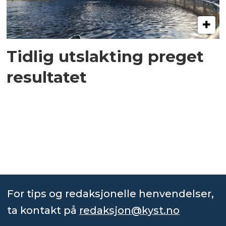
Tidlig utslakting preget
resultatet
For tips og redaksjonelle henvendelser,
ta kontakt på
redaksjon@kyst.no