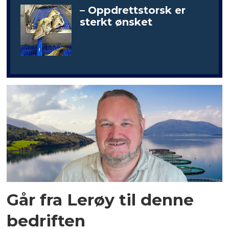
– Oppdrettstorsk er
sterkt ønsket
Går fra Lerøy til denne
bedriften