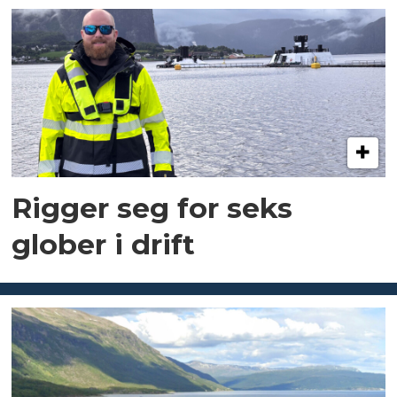
Rigger seg for seks
glober i drift