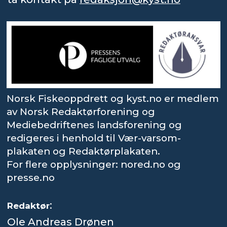
Norsk Fiskeoppdrett og kyst.no er medlem
av Norsk Redaktørforening og
Mediebedriftenes landsforening og
redigeres i henhold til Vær-varsom-
plakaten og Redaktørplakaten.
For flere opplysninger: nored.no og
presse.no
:
Redaktør
Ole Andreas Drønen