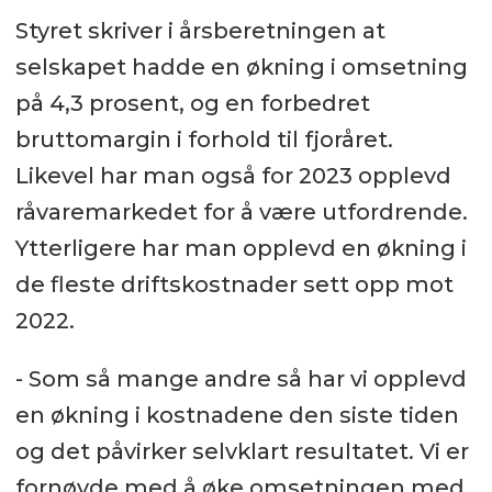
Styret skriver i årsberetningen at
selskapet hadde en økning i omsetning
på 4,3 prosent, og en forbedret
bruttomargin i forhold til fjoråret.
Likevel har man også for 2023 opplevd
råvaremarkedet for å være utfordrende.
Ytterligere har man opplevd en økning i
de fleste driftskostnader sett opp mot
2022.
- Som så mange andre så har vi opplevd
en økning i kostnadene den siste tiden
og det påvirker selvklart resultatet. Vi er
fornøyde med å øke omsetningen med