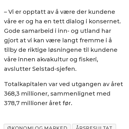
– Vi er opptatt av å være der kundene
våre er og ha en tett dialog i konsernet.
Gode samarbeid i inn- og utland har
gjort at vi kan være langt fremme i å
tilby de riktige løsningene til kundene
våre innen akvakultur og fiskeri,
avslutter Selstad-sjefen.
Totalkapitalen var ved utgangen av året
368,3 millioner, sammenlignet med
378,7 millioner året før.
ØKONOMI OG MARKED
ÅRSRESULTAT