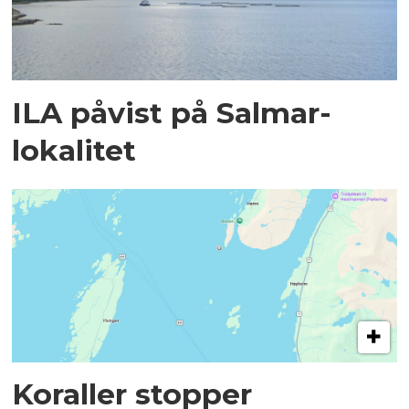
ILA påvist på Salmar-
lokalitet
Koraller stopper