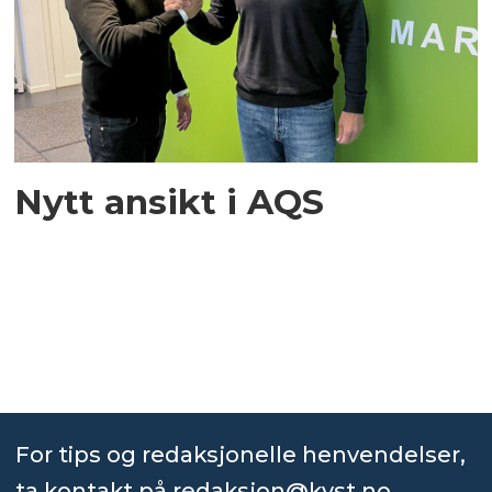
Nytt ansikt i AQS
For tips og redaksjonelle henvendelser,
ta kontakt på
redaksjon@kyst.no