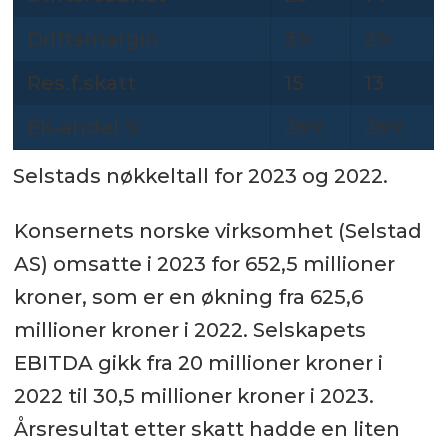
Driftsmargin
3%
2%
Res.f.skatt
15
13
EK-andel %
26%
26%
Selstads nøkkeltall for 2023 og 2022.
Konsernets norske virksomhet (Selstad
AS) omsatte i 2023 for 652,5 millioner
kroner, som er en økning fra 625,6
millioner kroner i 2022. Selskapets
EBITDA gikk fra 20 millioner kroner i
2022 til 30,5 millioner kroner i 2023.
Årsresultat etter skatt hadde en liten