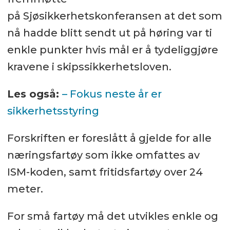
på Sjøsikkerhetskonferansen at det som
nå hadde blitt sendt ut på høring var ti
enkle punkter hvis mål er å tydeliggjøre
kravene i skipssikkerhetsloven.
Les også:
– Fokus neste år er
sikkerhetsstyring
Forskriften er foreslått å gjelde for alle
næringsfartøy som ikke omfattes av
ISM-koden, samt fritidsfartøy over 24
meter.
For små fartøy må det utvikles enkle og