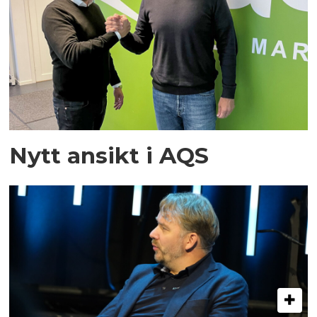
Nytt ansikt i AQS