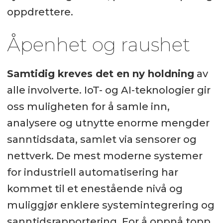
oppdrettere.
Åpenhet og raushet
Samtidig kreves det en ny holdning
av
alle involverte. IoT- og AI-teknologier gir
oss muligheten for å samle inn,
analysere og utnytte enorme mengder
sanntidsdata, samlet via sensorer og
nettverk. De mest moderne systemer
for industriell automatisering har
kommet til et enestående nivå og
muliggjør enklere systemintegrering og
sanntidsrapportering. For å oppnå topp