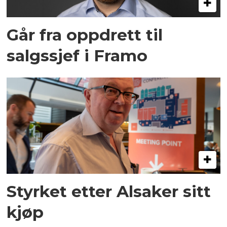
Går fra oppdrett til
salgssjef i Framo
Styrket etter Alsaker sitt
kjøp