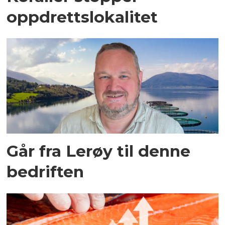
oppdrettslokalitet
Går fra Lerøy til denne
bedriften