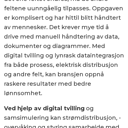
feltene uunngåelig tilpasses. Oppgaven
er komplisert og har hittil blitt håndtert
av mennesker. Det krever mye tid å
drive med manuell håndtering av data,
dokumenter og diagrammer. Med
digital tvilling og lynrask dataintegrasjon
fra både prosess, elektrisk distribusjon
og andre felt, kan bransjen oppnå
raskere resultater med bedre
lønnsomhet.
Ved hjelp av digital tvilling
og
samsimulering kan strømdistribusjon, -
overvåking og styring samarbeide med