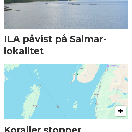
ILA påvist på Salmar-
lokalitet
Koraller stopper