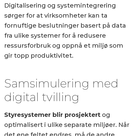
Digitalisering og systemintegrering
sørger for at virksomheter kan ta
fornuftige beslutninger basert på data
fra ulike systemer for å redusere
ressursforbruk og oppnå et miljø som
gir topp produktivitet.
Samsimulering med
digital tvilling
Styresystemer blir prosjektert
og
optimalisert i ulike separate miljøer. Når
det ene feltet endres, må de andre