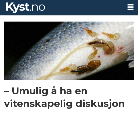
Tag:
2020
resutls
– Umulig å ha en
vitenskapelig diskusjon