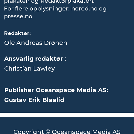
plakaten og Redaktørplakaten.
For flere opplysninger: nored.no og
presse.no
:
Redaktør
Ole Andreas Drønen
Ansvarlig redaktør
:
Christian Lawley
Publisher Oceanspace Media AS:
Gustav Erik Blaalid
Copyright © Oceanspace Media AS