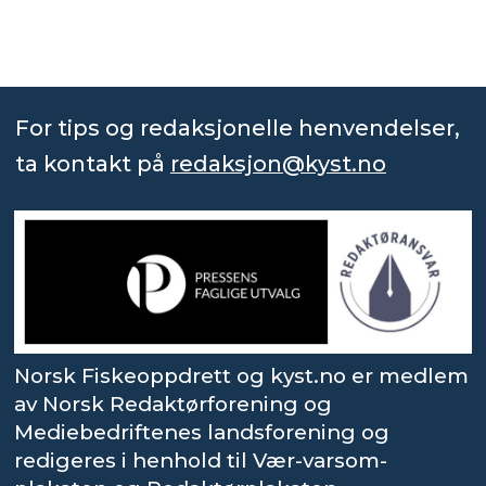
For tips og redaksjonelle henvendelser,
ta kontakt på
redaksjon@kyst.no
Norsk Fiskeoppdrett og kyst.no er medlem
av Norsk Redaktørforening og
Mediebedriftenes landsforening og
redigeres i henhold til Vær-varsom-