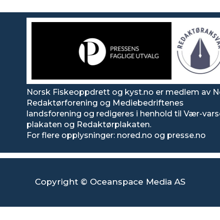
Norsk Fiskeoppdrett og kyst.no er medlem av N
Redaktørforening og Mediebedriftenes
landsforening og redigeres i henhold til Vær-var
plakaten og Redaktørplakaten.
For flere opplysninger: nored.no og presse.no
Copyright © Oceanspace Media AS