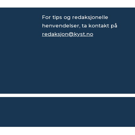
For tips og redaksjonelle
henvendelser, ta kontakt på
redaksjon@kyst.no