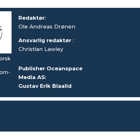
Redaktør
:
Ole Andreas Drønen
Ansvarlig redaktør
:
Christian Lawley
orsk
Publisher Oceanspace
som-
Media AS:
Gustav Erik Blaalid