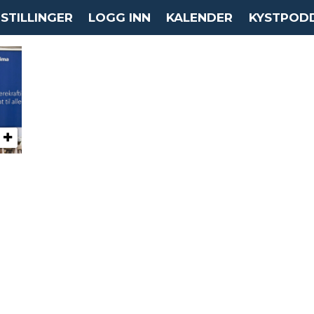
STILLINGER
LOGG INN
KALENDER
KYSTPOD