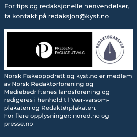
For tips og redaksjonelle henvendelser,
ta kontakt på
redaksjon@kyst.no
Norsk Fiskeoppdrett og kyst.no er medlem
av Norsk Redaktørforening og
Mediebedriftenes landsforening og
redigeres i henhold til Vær-varsom-
plakaten og Redaktørplakaten.
For flere opplysninger: nored.no og
presse.no