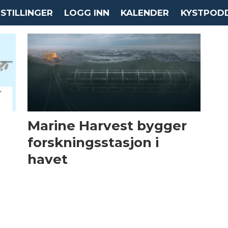
STILLINGER
LOGG INN
KALENDER
KYSTPOD
Marine Harvest bygger
forskningsstasjon i
havet