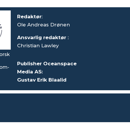
Redaktør
:
Ole Andreas Drønen
Ansvarlig redaktør
:
Christian Lawley
orsk
Publisher Oceanspace
som-
Media AS:
Gustav Erik Blaalid