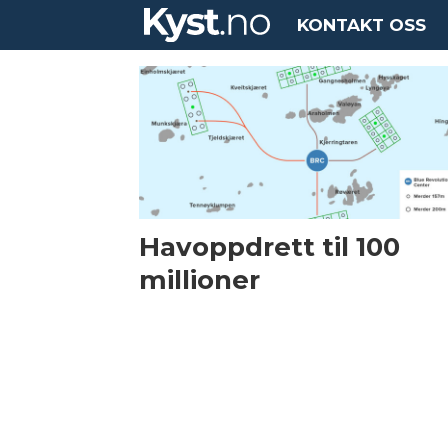
KONTAKT OSS
Tag:
beck
cage
Havoppdrett til 100
millioner