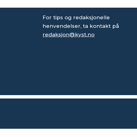
For tips og redaksjonelle
henvendelser, ta kontakt på
redaksjon@kyst.no