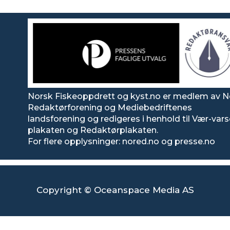
Norsk Fiskeoppdrett og kyst.no er medlem av N
Redaktørforening og Mediebedriftenes
landsforening og redigeres i henhold til Vær-var
plakaten og Redaktørplakaten.
For flere opplysninger: nored.no og presse.no
Copyright © Oceanspace Media AS