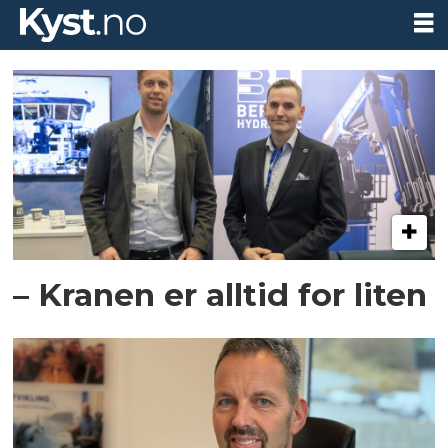
Tag:
bergen
hydraulic
– Kranen er alltid for liten