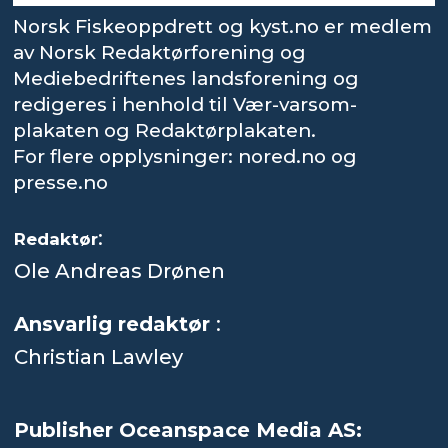
Norsk Fiskeoppdrett og kyst.no er medlem
av Norsk Redaktørforening og
Mediebedriftenes landsforening og
redigeres i henhold til Vær-varsom-
plakaten og Redaktørplakaten.
For flere opplysninger: nored.no og
presse.no
:
Redaktør
Ole Andreas Drønen
Ansvarlig redaktør
:
Christian Lawley
Publisher Oceanspace Media AS: