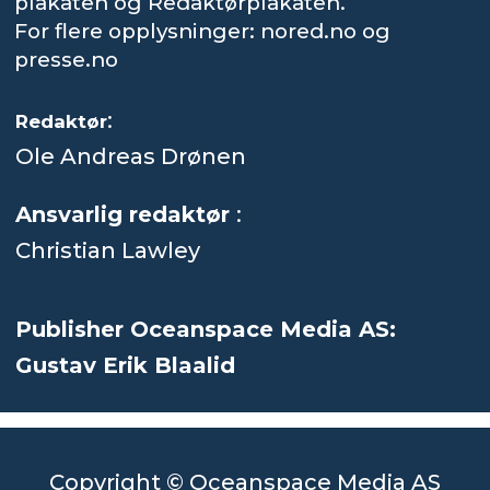
plakaten og Redaktørplakaten.
For flere opplysninger: nored.no og
presse.no
:
Redaktør
Ole Andreas Drønen
Ansvarlig redaktør
:
Christian Lawley
Publisher Oceanspace Media AS:
Gustav Erik Blaalid
Copyright © Oceanspace Media AS