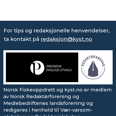
For tips og redaksjonelle henvendelser,
ta kontakt på
redaksjon@kyst.no
Norsk Fiskeoppdrett og kyst.no er medlem
av Norsk Redaktørforening og
Mediebedriftenes landsforening og
redigeres i henhold til Vær-varsom-