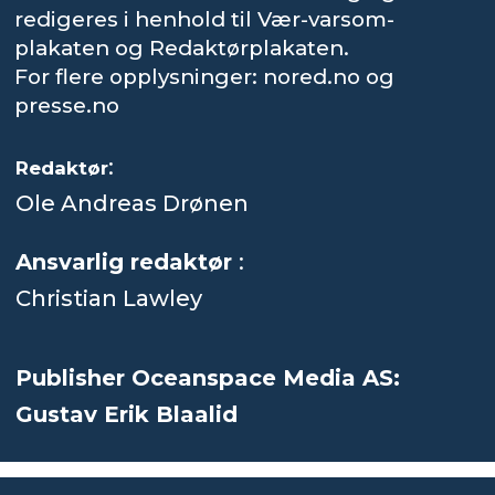
redigeres i henhold til Vær-varsom-
plakaten og Redaktørplakaten.
For flere opplysninger: nored.no og
presse.no
:
Redaktør
Ole Andreas Drønen
Ansvarlig redaktør
:
Christian Lawley
Publisher Oceanspace Media AS:
Gustav Erik Blaalid