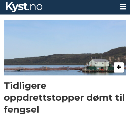
Tag:
fengsel
Tidligere
oppdrettstopper dømt til
fengsel