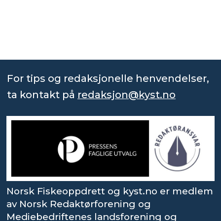
For tips og redaksjonelle henvendelser,
ta kontakt på
redaksjon@kyst.no
Norsk Fiskeoppdrett og kyst.no er medlem
av Norsk Redaktørforening og
Mediebedriftenes landsforening og