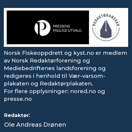
Norsk Fiskeoppdrett og kyst.no er medlem
av Norsk Redaktørforening og
Mediebedriftenes landsforening og
redigeres i henhold til Vær-varsom-
plakaten og Redaktørplakaten.
For flere opplysninger: nored.no og
presse.no
:
Redaktør
Ole Andreas Drønen