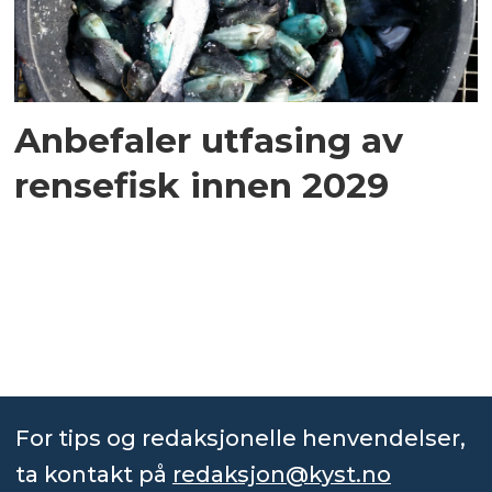
Anbefaler utfasing av
rensefisk innen 2029
For tips og redaksjonelle henvendelser,
ta kontakt på
redaksjon@kyst.no