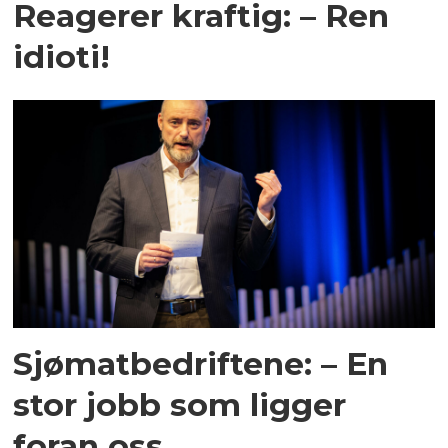
Reagerer kraftig: – Ren
idioti!
Sjømatbedriftene: – En
stor jobb som ligger
foran oss