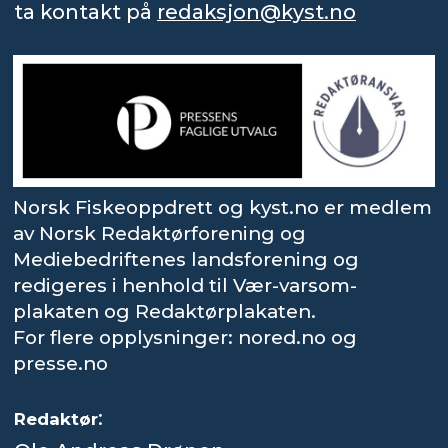
ta kontakt på
redaksjon@kyst.no
Norsk Fiskeoppdrett og kyst.no er medlem
av Norsk Redaktørforening og
Mediebedriftenes landsforening og
redigeres i henhold til Vær-varsom-
plakaten og Redaktørplakaten.
For flere opplysninger: nored.no og
presse.no
:
Redaktør