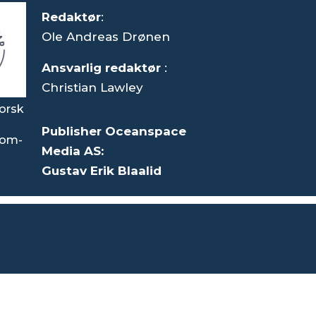
Redaktør
:
Ole Andreas Drønen
Ansvarlig redaktør
:
Christian Lawley
orsk
Publisher Oceanspace
som-
Media AS:
Gustav Erik Blaalid