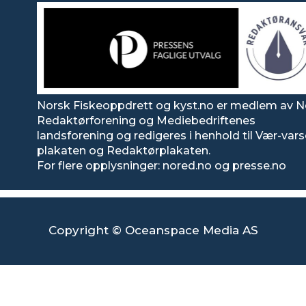
Norsk Fiskeoppdrett og kyst.no er medlem av N
Redaktørforening og Mediebedriftenes
landsforening og redigeres i henhold til Vær-var
plakaten og Redaktørplakaten.
For flere opplysninger: nored.no og presse.no
Copyright © Oceanspace Media AS