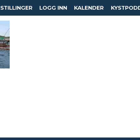
STILLINGER
LOGG INN
KALENDER
KYSTPOD