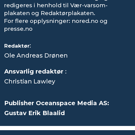
redigeres i henhold til Vær-varsom-
plakaten og Redaktørplakaten.
For flere opplysninger: nored.no og
presse.no
:
Redaktør
Ole Andreas Drønen
Ansvarlig redaktør
:
Christian Lawley
Publisher Oceanspace Media AS:
Gustav Erik Blaalid