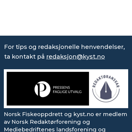
For tips og redaksjonelle henvendelser,
ta kontakt på
redaksjon@kyst.no
Norsk Fiskeoppdrett og kyst.no er medlem
av Norsk Redaktørforening og
Mediebedriftenes landsforening og