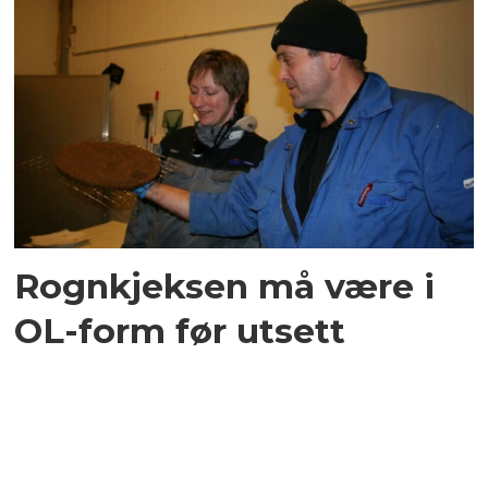
Rognkjeksen må være i
OL-form før utsett