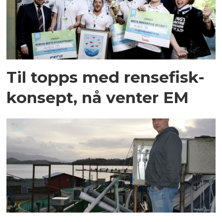
Til topps med rensefisk-
konsept, nå venter EM