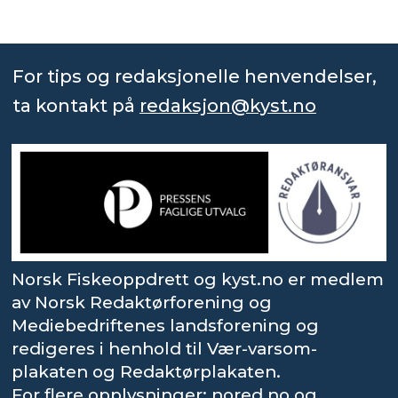
For tips og redaksjonelle henvendelser,
ta kontakt på
redaksjon@kyst.no
Norsk Fiskeoppdrett og kyst.no er medlem
av Norsk Redaktørforening og
Mediebedriftenes landsforening og
redigeres i henhold til Vær-varsom-
plakaten og Redaktørplakaten.
For flere opplysninger: nored.no og