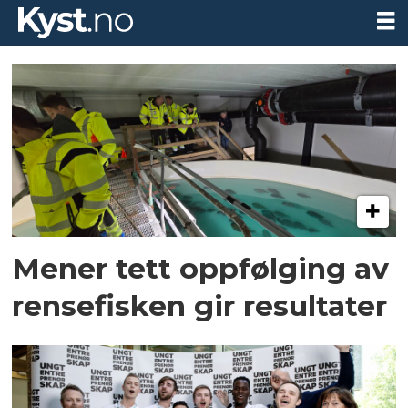
Tag:
lusespiser
Mener tett oppfølging av
rensefisken gir resultater