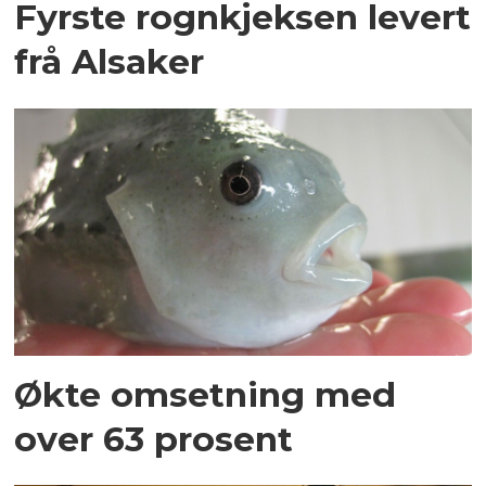
Fyrste rognkjeksen levert
frå Alsaker
Økte omsetning med
over 63 prosent