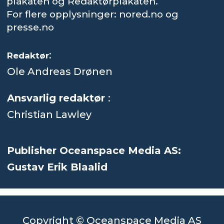
plakaten og Redaktørplakaten.
For flere opplysninger: nored.no og
presse.no
:
Redaktør
Ole Andreas Drønen
Ansvarlig redaktør
:
Christian Lawley
Publisher Oceanspace Media AS:
Gustav Erik Blaalid
Copyright © Oceanspace Media AS