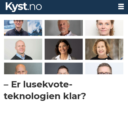
Tag:
meninger
– Er lusekvote-
teknologien klar?