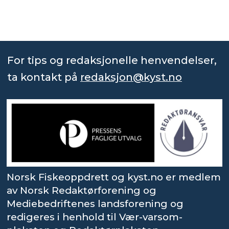
For tips og redaksjonelle henvendelser,
ta kontakt på
redaksjon@kyst.no
Norsk Fiskeoppdrett og kyst.no er medlem
av Norsk Redaktørforening og
Mediebedriftenes landsforening og
redigeres i henhold til Vær-varsom-