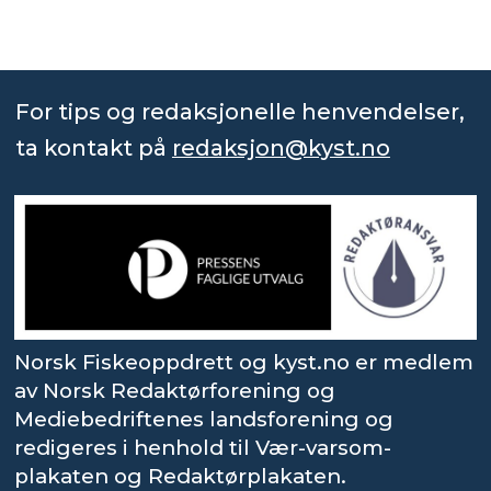
For tips og redaksjonelle henvendelser,
ta kontakt på
redaksjon@kyst.no
Norsk Fiskeoppdrett og kyst.no er medlem
av Norsk Redaktørforening og
Mediebedriftenes landsforening og
redigeres i henhold til Vær-varsom-
plakaten og Redaktørplakaten.