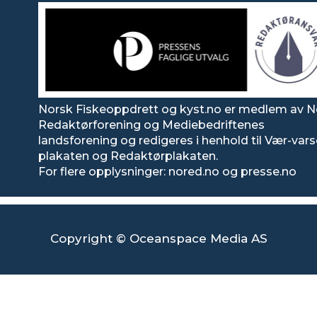
Norsk Fiskeoppdrett og kyst.no er medlem av N
Redaktørforening og Mediebedriftenes
landsforening og redigeres i henhold til Vær-var
plakaten og Redaktørplakaten.
For flere opplysninger: nored.no og presse.no
Copyright © Oceanspace Media AS