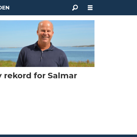
DEN
 rekord for Salmar