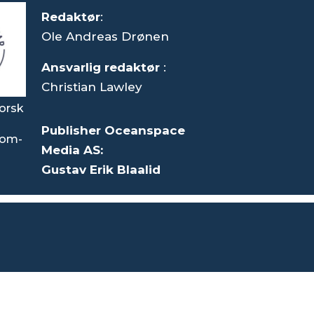
Redaktør
:
Ole Andreas Drønen
Ansvarlig redaktør
:
Christian Lawley
orsk
Publisher Oceanspace
som-
Media AS:
Gustav Erik Blaalid