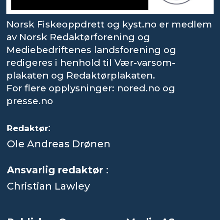
Norsk Fiskeoppdrett og kyst.no er medlem
av Norsk Redaktørforening og
Mediebedriftenes landsforening og
redigeres i henhold til Vær-varsom-
plakaten og Redaktørplakaten.
For flere opplysninger: nored.no og
presse.no
:
Redaktør
Ole Andreas Drønen
Ansvarlig redaktør
:
Christian Lawley