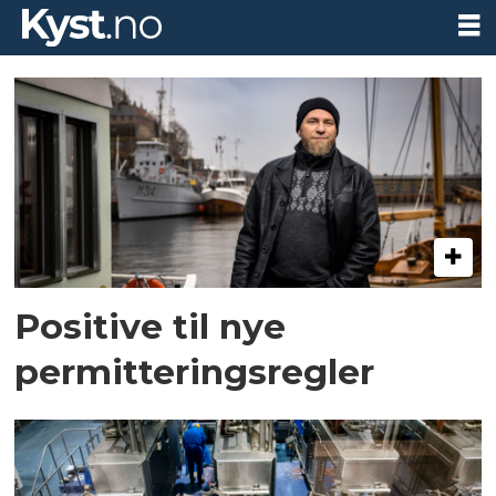
Tag:
permitteringer
Positive til nye
permitteringsregler