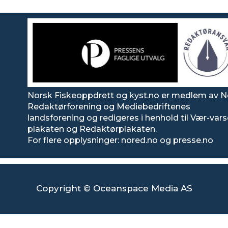
Norsk Fiskeoppdrett og kyst.no er medlem av N
Redaktørforening og Mediebedriftenes
landsforening og redigeres i henhold til Vær-var
plakaten og Redaktørplakaten.
For flere opplysninger: nored.no og presse.no
Copyright © Oceanspace Media AS