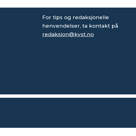
For tips og redaksjonelle
henvendelser, ta kontakt på
redaksjon@kyst.no