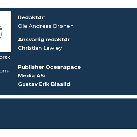
Redaktør
:
Ole Andreas Drønen
Ansvarlig redaktør
:
Christian Lawley
orsk
Publisher Oceanspace
som-
Media AS:
Gustav Erik Blaalid