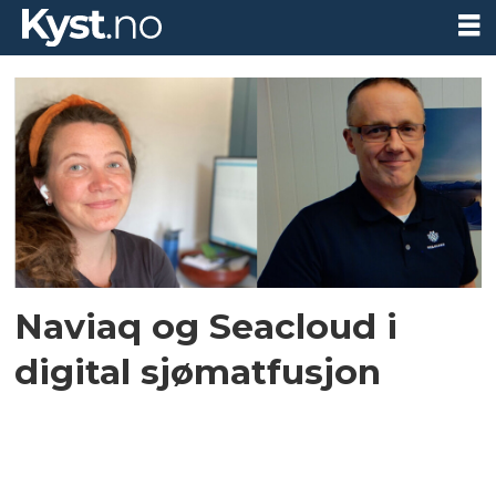
Tag:
seaclo
Naviaq og Seacloud i
digital sjømatfusjon