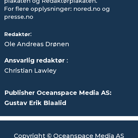
plakaten og Redaktørplakaten.
For flere opplysninger: nored.no og
presse.no
:
Redaktør
Ole Andreas Drønen
Ansvarlig redaktør
:
Christian Lawley
Publisher Oceanspace Media AS:
Gustav Erik Blaalid
Copyright © Oceanspace Media AS