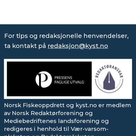
For tips og redaksjonelle henvendelser,
ta kontakt på
redaksjon@kyst.no
Norsk Fiskeoppdrett og kyst.no er medlem
av Norsk Redaktørforening og
Mediebedriftenes landsforening og
redigeres i henhold til Vær-varsom-