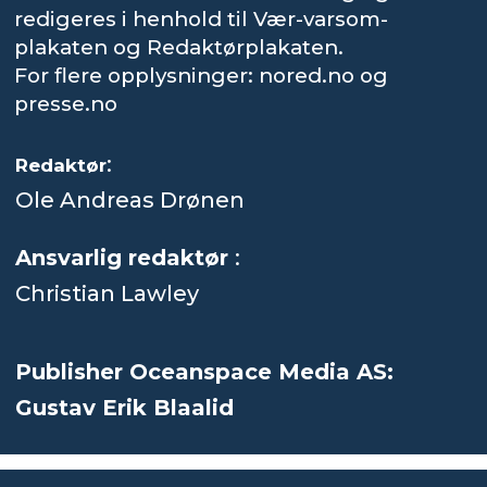
redigeres i henhold til Vær-varsom-
plakaten og Redaktørplakaten.
For flere opplysninger: nored.no og
presse.no
:
Redaktør
Ole Andreas Drønen
Ansvarlig redaktør
:
Christian Lawley
Publisher Oceanspace Media AS:
Gustav Erik Blaalid