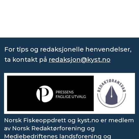
For tips og redaksjonelle henvendelser,
ta kontakt på
redaksjon@kyst.no
Norsk Fiskeoppdrett og kyst.no er medlem
av Norsk Redaktørforening og
Mediebedriftenes landsforening og