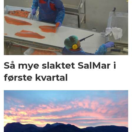
Så mye slaktet SalMar i
første kvartal