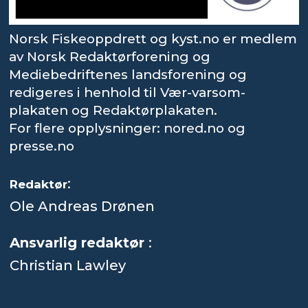
Norsk Fiskeoppdrett og kyst.no er medlem
av Norsk Redaktørforening og
Mediebedriftenes landsforening og
redigeres i henhold til Vær-varsom-
plakaten og Redaktørplakaten.
For flere opplysninger: nored.no og
presse.no
:
Redaktør
Ole Andreas Drønen
Ansvarlig redaktør
:
Christian Lawley