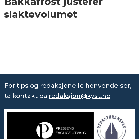
Bakkafrost justerer
slaktevolumet
For tips og redaksjonelle henvendelser,
ta kontakt på
redaksjon@kyst.no