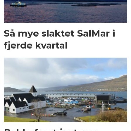
Så mye slaktet SalMar i
fjerde kvartal