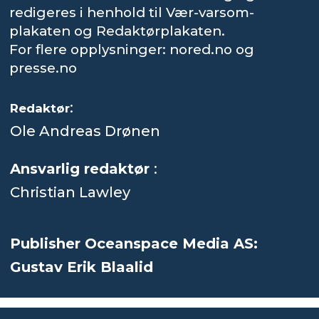
redigeres i henhold til Vær-varsom-
plakaten og Redaktørplakaten.
For flere opplysninger: nored.no og
presse.no
:
Redaktør
Ole Andreas Drønen
Ansvarlig redaktør
:
Christian Lawley
Publisher Oceanspace Media AS:
Gustav Erik Blaalid