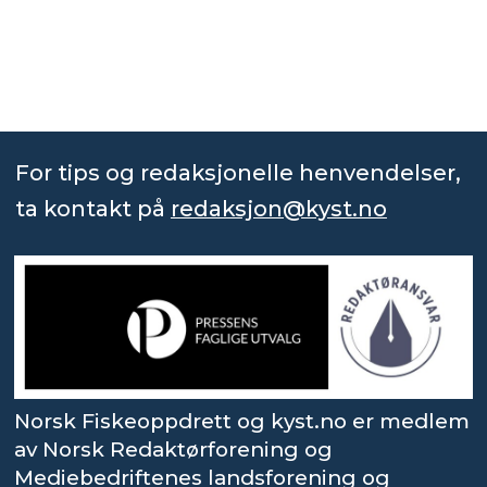
For tips og redaksjonelle henvendelser,
ta kontakt på
redaksjon@kyst.no
Norsk Fiskeoppdrett og kyst.no er medlem
av Norsk Redaktørforening og
Mediebedriftenes landsforening og