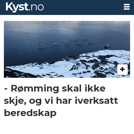
Tag:
snefjorden
- Rømming skal ikke
skje, og vi har iverksatt
beredskap