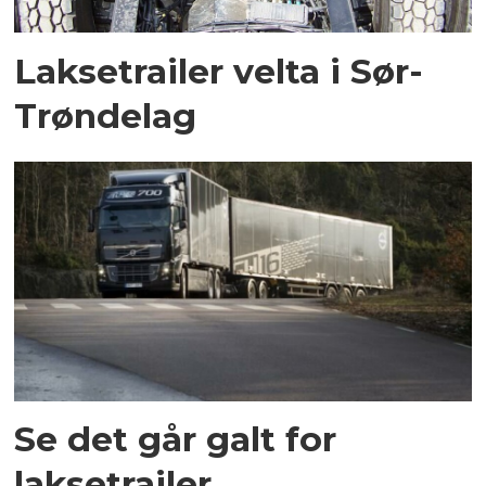
Laksetrailer velta i Sør-
Trøndelag
Se det går galt for
laksetrailer