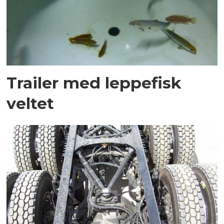
Trailer med leppefisk
veltet