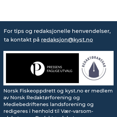
For tips og redaksjonelle henvendelser,
ta kontakt på
redaksjon@kyst.no
Norsk Fiskeoppdrett og kyst.no er medlem
av Norsk Redaktørforening og
Mediebedriftenes landsforening og
redigeres i henhold til Vær-varsom-