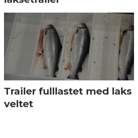
Trailer fulllastet med laks
veltet