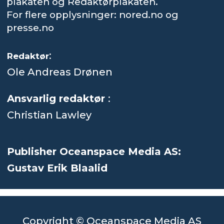
plakaten og Redaktørplakaten.
For flere opplysninger: nored.no og
presse.no
:
Redaktør
Ole Andreas Drønen
Ansvarlig redaktør
:
Christian Lawley
Publisher Oceanspace Media AS:
Gustav Erik Blaalid
Copyright © Oceanspace Media AS