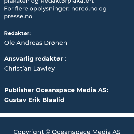
plakaten og Redaktørplakaten.
For flere opplysninger: nored.no og
presse.no
:
Redaktør
Ole Andreas Drønen
Ansvarlig redaktør
:
Christian Lawley
Publisher Oceanspace Media AS:
Gustav Erik Blaalid
Copyright © Oceanspace Media AS