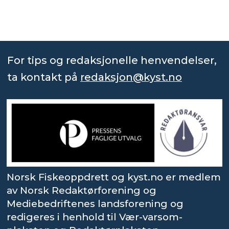
For tips og redaksjonelle henvendelser,
ta kontakt på
redaksjon@kyst.no
Norsk Fiskeoppdrett og kyst.no er medlem
av Norsk Redaktørforening og
Mediebedriftenes landsforening og
redigeres i henhold til Vær-varsom-