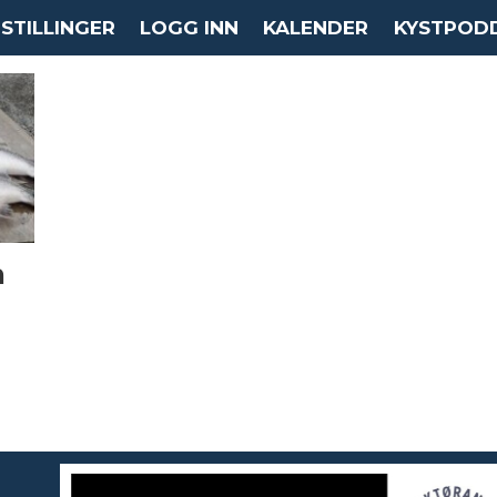
STILLINGER
LOGG INN
KALENDER
KYSTPOD
n