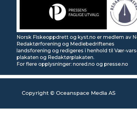
Norsk Fiskeoppdrett og kyst.no er medlem av N
Redaktørforening og Mediebedriftenes
landsforening og redigeres i henhold til Vær-var
plakaten og Redaktørplakaten.
For flere opplysninger: nored.no og presse.no
Copyright © Oceanspace Media AS