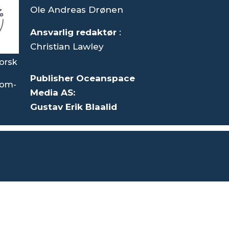
Ole Andreas Drønen
Ansvarlig redaktør
:
Christian Lawley
orsk
Publisher Oceanspace
som-
Media AS:
Gustav Erik Blaalid