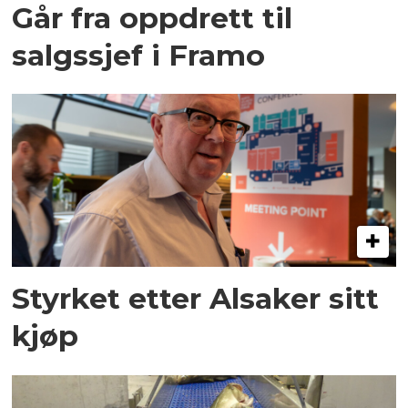
Går fra oppdrett til
salgssjef i Framo
Styrket etter Alsaker sitt
kjøp