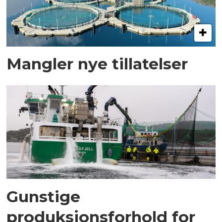
Mangler nye tillatelser
Gunstige
produksjonsforhold for