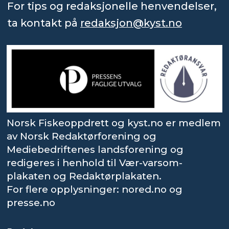
For tips og redaksjonelle henvendelser,
ta kontakt på
redaksjon@kyst.no
Norsk Fiskeoppdrett og kyst.no er medlem
av Norsk Redaktørforening og
Mediebedriftenes landsforening og
redigeres i henhold til Vær-varsom-
plakaten og Redaktørplakaten.
For flere opplysninger: nored.no og
presse.no