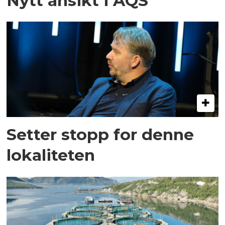
Nytt ansikt i AQS
Setter stopp for denne
lokaliteten