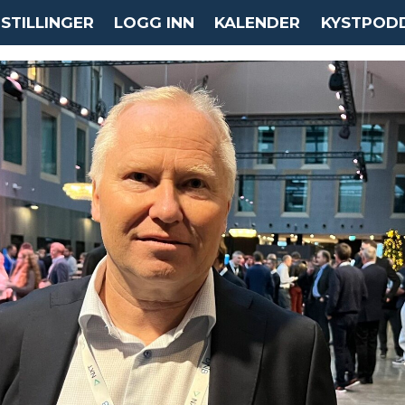
STILLINGER
LOGG INN
KALENDER
KYSTPOD