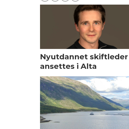
Nyutdannet skiftleder
ansettes i Alta