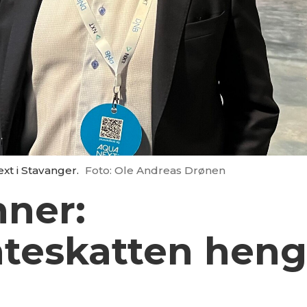
t i Stavanger.
Foto: Ole Andreas Drønen
ner:
nteskatten heng