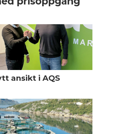
med prisoppgang
tt ansikt i AQS