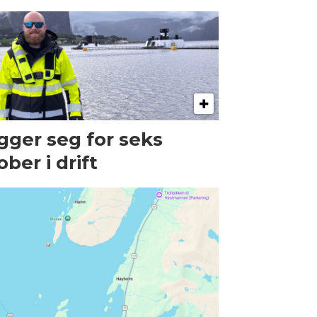
gger seg for seks
ober i drift