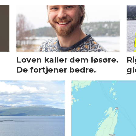
Loven kaller dem løsøre.
Ri
De fortjener bedre.
gl