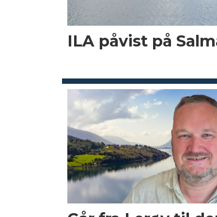
ILA påvist på Salma