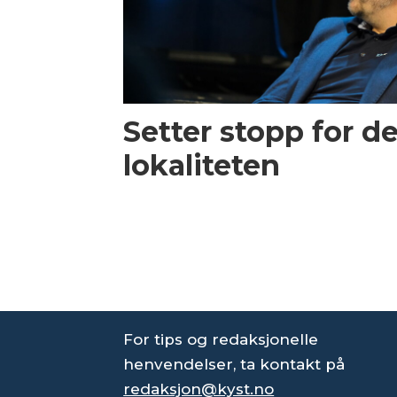
Setter stopp for d
lokaliteten
For tips og redaksjonelle
henvendelser, ta kontakt på
redaksjon@kyst.no