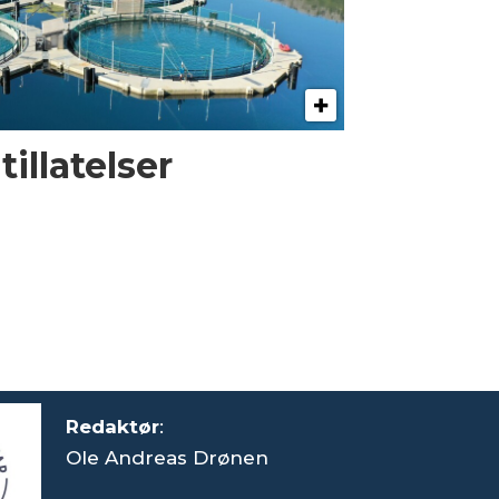
illatelser
Redaktør
:
Ole Andreas Drønen