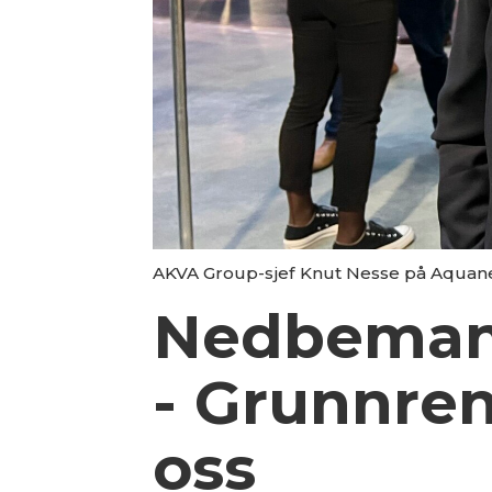
AKVA Group-sjef Knut Nesse på Aquanex
Nedbeman
- Grunnre
oss