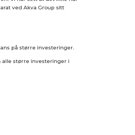
Parat ved Akva Group sitt
ans på større investeringer.
 alle større investeringer i