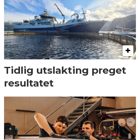
Tidlig utslakting preget
resultatet