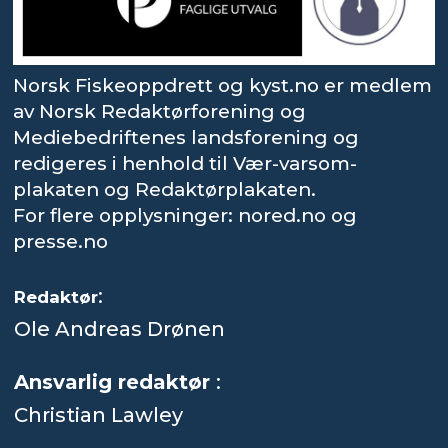
Norsk Fiskeoppdrett og kyst.no er medlem
av Norsk Redaktørforening og
Mediebedriftenes landsforening og
redigeres i henhold til Vær-varsom-
plakaten og Redaktørplakaten.
For flere opplysninger: nored.no og
presse.no
:
Redaktør
Ole Andreas Drønen
Ansvarlig redaktør
:
Christian Lawley