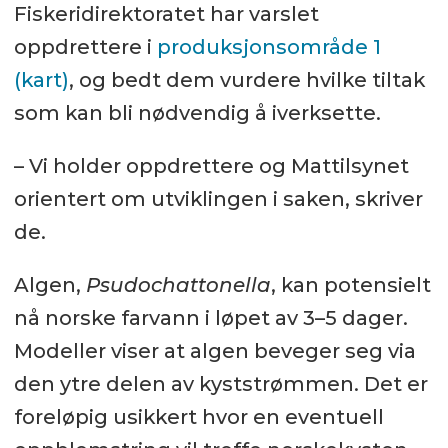
Fiskeridirektoratet har varslet
oppdrettere i
produksjonsområde 1
(kart)
, og bedt dem vurdere hvilke tiltak
som kan bli nødvendig å iverksette.
– Vi holder oppdrettere og Mattilsynet
orientert om utviklingen i saken, skriver
de.
Algen,
Psudochattonella
, kan potensielt
nå norske farvann i løpet av 3–5 dager.
Modeller viser at algen beveger seg via
den ytre delen av kyststrømmen. Det er
foreløpig usikkert hvor en eventuell