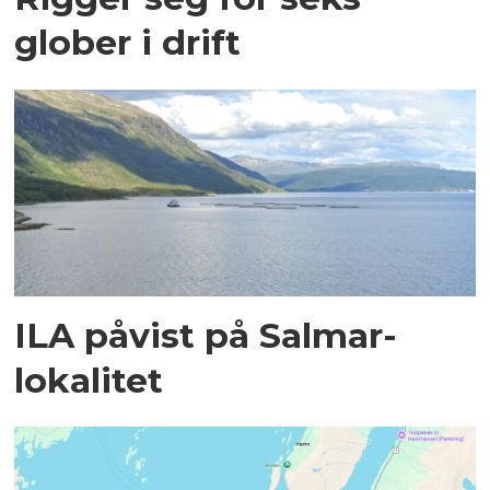
glober i drift
ILA påvist på Salmar-
lokalitet