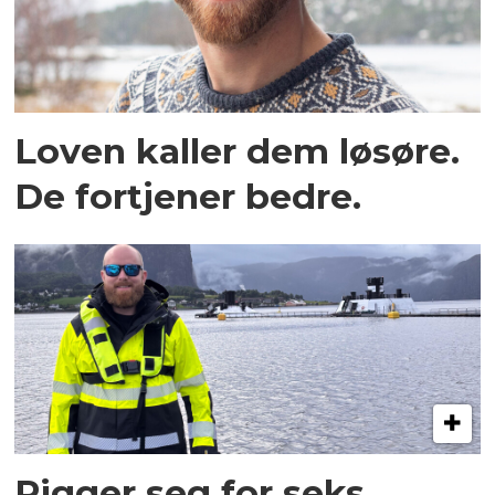
Loven kaller dem løsøre.
De fortjener bedre.
Rigger seg for seks