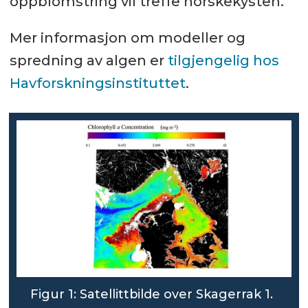
oppblomstring vil treffe norskekysten.
Mer informasjon om modeller og
spredning av algen er
tilgjengelig hos
Havforskningsinstituttet
.
Figur 1: Satellittbilde over Skagerrak 1.