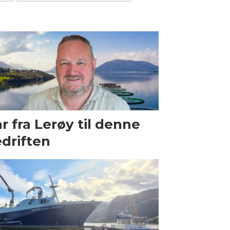
r fra Lerøy til denne
driften