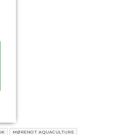
.
UK
MØRENOT AQUACULTURE