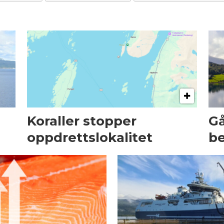
Koraller stopper
Gå
oppdrettslokalitet
be