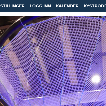
STILLINGER
LOGG INN
KALENDER
KYSTPOD