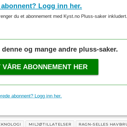
 abonnent? Logg inn her.
et trenger du et abonnement med Kyst.no Pluss-saker inkludert
s denne og mange andre pluss-saker.
T VÅRE ABONNEMENT HER
erede abonnent? Logg inn her.
EKNOLOGI
MILJØTILLATELSER
RAGN-SELLES HAVBR