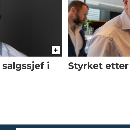
 salgssjef i
Styrket etter