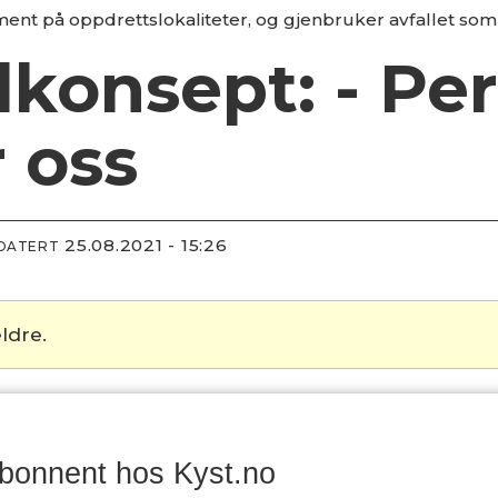
nt på oppdrettslokaliteter, og gjenbruker avfallet som
konsept: - Per
r oss
25.08.2021 - 15:26
PDATERT
ldre.
abonnent hos Kyst.no