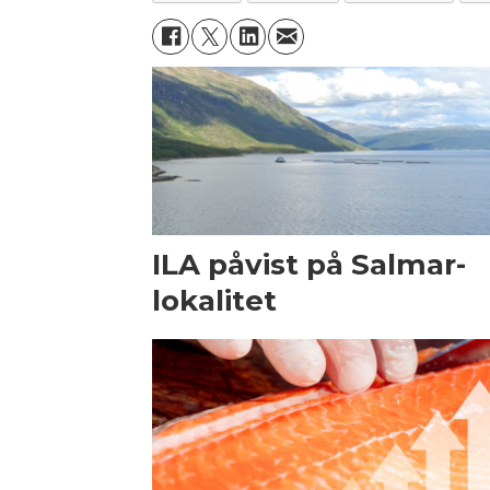
ILA påvist på Salmar-
lokalitet