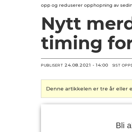
opp og reduserer opphopning av sedime
Nytt merd
timing fo
24.08.2021 - 14:00
PUBLISERT
SIST OP
Denne artikkelen er tre år eller e
Bli 