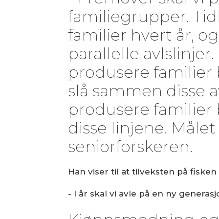
familiegrupper. Tid
familier hvert år, og
parallelle avlslinjer.
produsere familier b
slå sammen disse av
produsere familier 
disse linjene. Målet
seniorforskeren.
Han viser til at tilveksten på fis
- I år skal vi avle på en ny generas