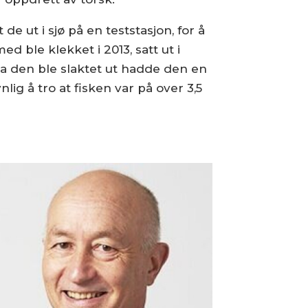
de ut i sjø på en teststasjon, for å
d ble klekket i 2013, satt ut i
 Da den ble slaktet ut hadde den en
lig å tro at fisken var på over 3,5