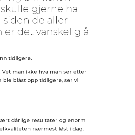
 skulle gjerne ha
siden de aller
er det vanskelig å
n tidligere.
 Vet man ikke hva man ser etter
le blåst opp tidligere, ser vi
vært dårlige resultater og enorm
elkvaliteten nærmest løst i dag.