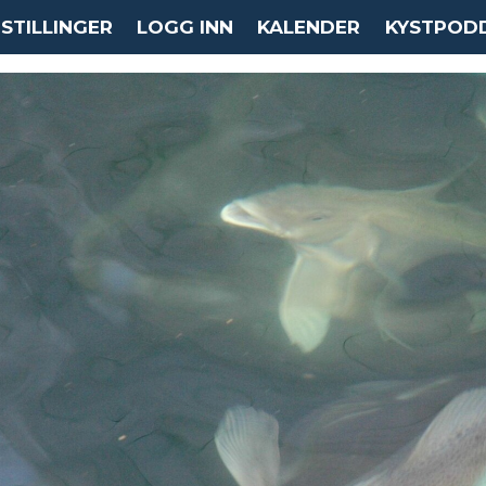
STILLINGER
LOGG INN
KALENDER
KYSTPOD