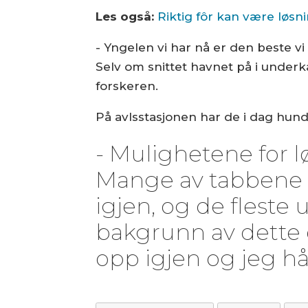
Les også:
Riktig fôr kan være løsn
- Yngelen vi har nå er den beste vi
Selv om snittet havnet på i underka
forskeren.
På avlsstasjonen har de i dag hun
- Mulighetene for 
Mange av tabbene so
igjen, og de fleste 
bakgrunn av dette 
opp igjen og jeg hå