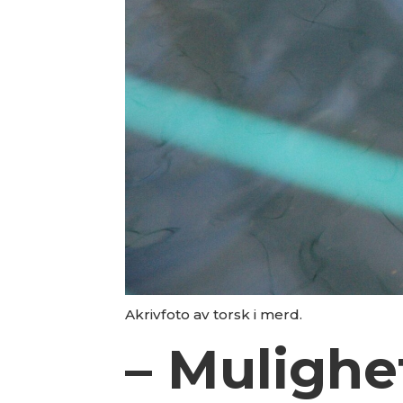
Akrivfoto av torsk i merd.
– Mulighe