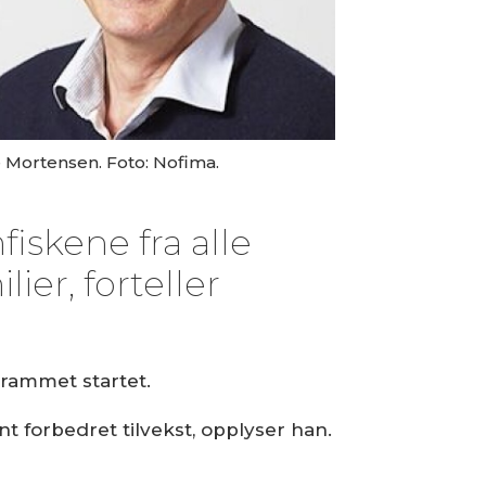
e Mortensen. Foto: Nofima.
fiskene fra alle
ier, forteller
grammet startet.
ent forbedret tilvekst, opplyser han.