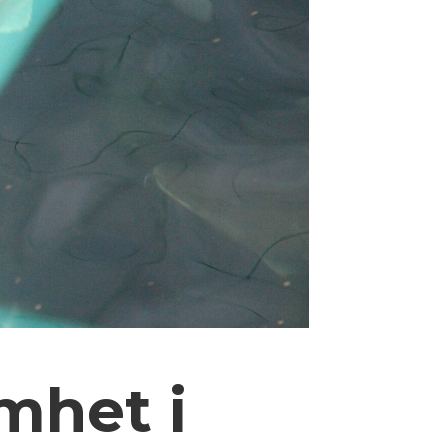
mhet i