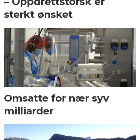
– Oppdrettstorsk er
sterkt ønsket
Omsatte for nær syv
milliarder