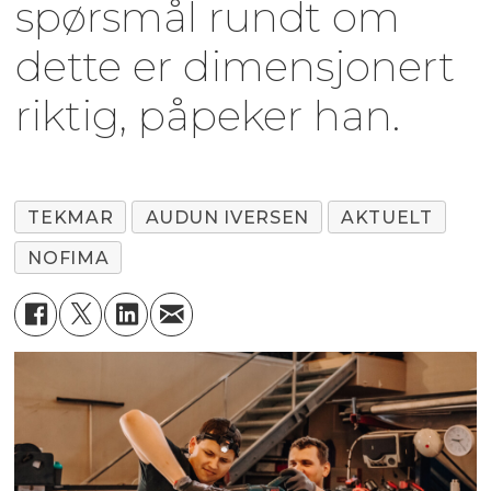
spørsmål rundt om
dette er dimensjonert
riktig, påpeker han.
TEKMAR
AUDUN IVERSEN
AKTUELT
NOFIMA