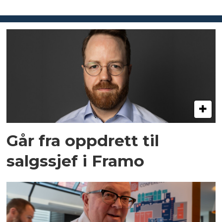
Går fra oppdrett til
salgssjef i Framo