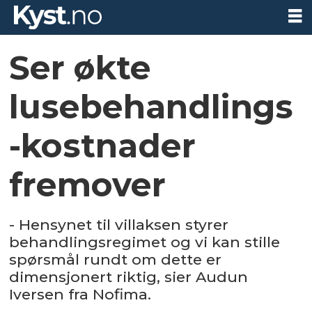
Ser økte
lusebehandlings
-kostnader
fremover
- Hensynet til villaksen styrer
behandlingsregimet og vi kan stille
spørsmål rundt om dette er
dimensjonert riktig, sier Audun
Iversen fra Nofima.