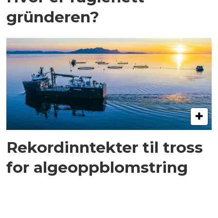
gründeren?
Rekordinntekter til tross
for algeoppblomstring