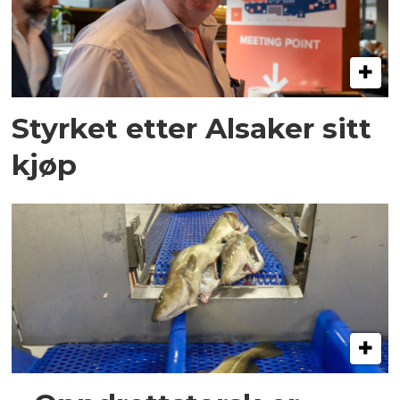
Styrket etter Alsaker sitt
kjøp