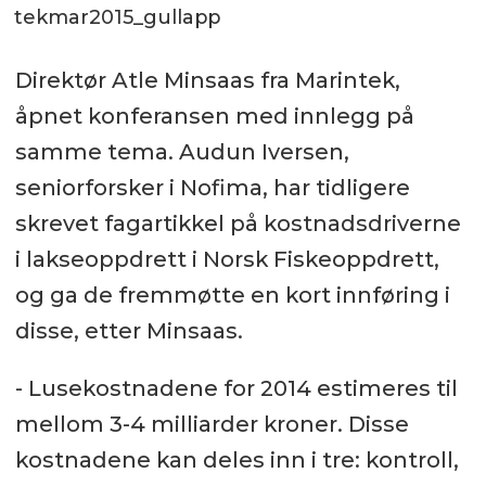
tekmar2015_gullapp
Direktør Atle Minsaas fra Marintek,
åpnet konferansen med innlegg på
samme tema. Audun Iversen,
seniorforsker i Nofima, har tidligere
skrevet fagartikkel på kostnadsdriverne
i lakseoppdrett i Norsk Fiskeoppdrett,
og ga de fremmøtte en kort innføring i
disse, etter Minsaas.
- Lusekostnadene for 2014 estimeres til
mellom 3-4 milliarder kroner. Disse
kostnadene kan deles inn i tre: kontroll,