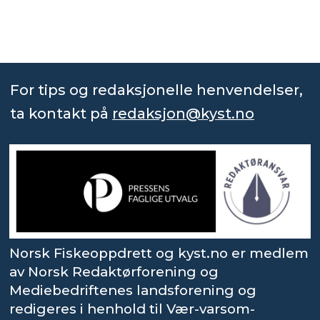
For tips og redaksjonelle henvendelser,
ta kontakt på
redaksjon@kyst.no
Norsk Fiskeoppdrett og kyst.no er medlem
av Norsk Redaktørforening og
Mediebedriftenes landsforening og
redigeres i henhold til Vær-varsom-