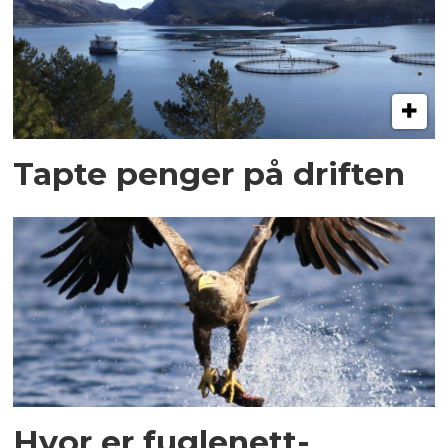
Tapte penger på driften
Hvor er fuglenett-