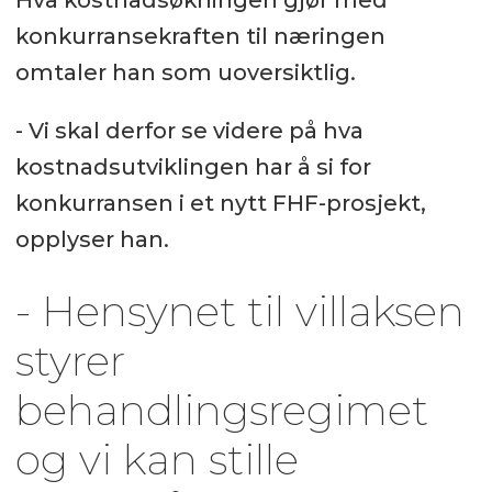
Hva kostnadsøkningen gjør med
konkurransekraften til næringen
omtaler han som uoversiktlig.
- Vi skal derfor se videre på hva
kostnadsutviklingen har å si for
konkurransen i et nytt FHF-prosjekt,
opplyser han.
- Hensynet til villaksen
styrer
behandlingsregimet
og vi kan stille