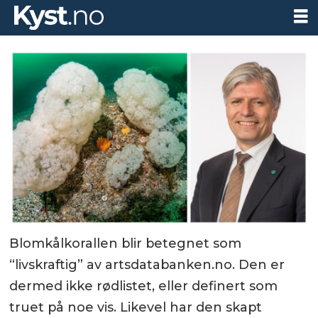
Blomkålkorallen blir betegnet som
“livskraftig” av artsdatabanken.no. Den er
dermed ikke rødlistet, eller definert som
truet på noe vis. Likevel har den skapt