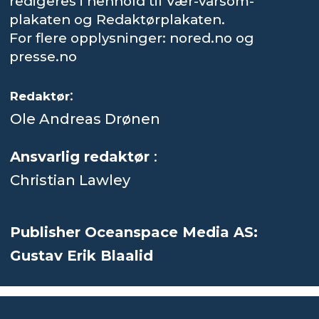
redigeres i henhold til Vær-varsom-
plakaten og Redaktørplakaten.
For flere opplysninger: nored.no og
presse.no
:
Redaktør
Ole Andreas Drønen
Ansvarlig redaktør
:
Christian Lawley
Publisher Oceanspace Media AS:
Gustav Erik Blaalid