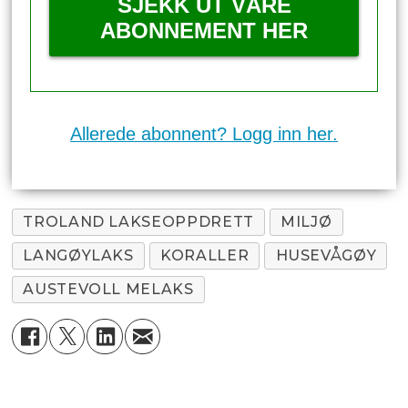
SJEKK UT VÅRE
ABONNEMENT HER
Allerede abonnent? Logg inn her.
TROLAND LAKSEOPPDRETT
MILJØ
LANGØYLAKS
KORALLER
HUSEVÅGØY
AUSTEVOLL MELAKS