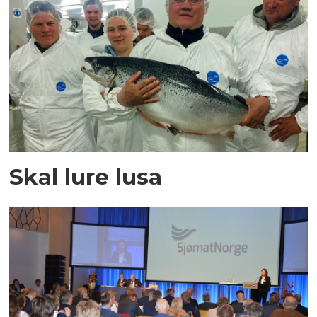
Skal lure lusa