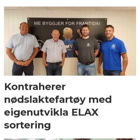
Kontraherer
nødslaktefartøy med
eigenutvikla ELAX
sortering