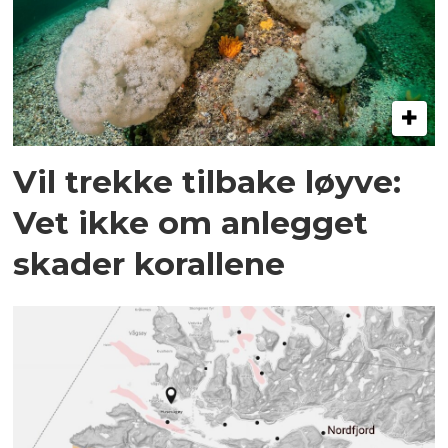
Vil trekke tilbake løyve:
Vet ikke om anlegget
skader korallene