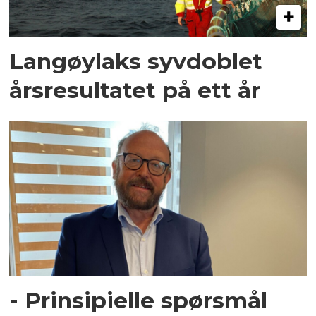
Langøylaks syvdoblet
årsresultatet på ett år
- Prinsipielle spørsmål