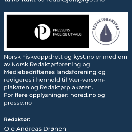
Norsk Fiskeoppdrett og kyst.no er medlem
av Norsk Redaktørforening og
Mediebedriftenes landsforening og
redigeres i henhold til Vær-varsom-
plakaten og Redaktørplakaten.
For flere opplysninger: nored.no og
presse.no
:
Redaktør
Ole Andreas Drønen