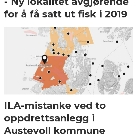
- Ny lokalitet avgjørende
for å få satt ut fisk i 2019
ILA-mistanke ved to
oppdrettsanlegg i
Austevoll kommune