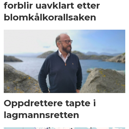
forblir uavklart etter
blomkålkorallsaken
Oppdrettere tapte i
lagmannsretten