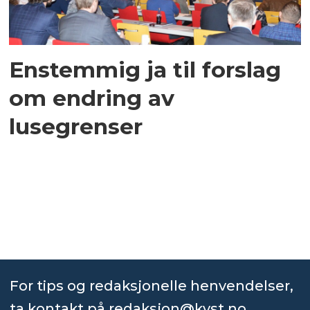
Enstemmig ja til forslag
om endring av
lusegrenser
For tips og redaksjonelle henvendelser,
ta kontakt på
redaksjon@kyst.no