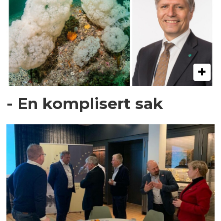
- En komplisert sak