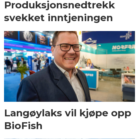
Produksjonsnedtrekk
svekket inntjeningen
Langøylaks vil kjøpe opp
BioFish