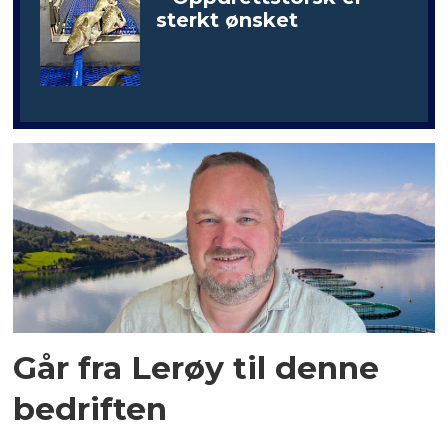
sterkt ønsket
Går fra Lerøy til denne
bedriften