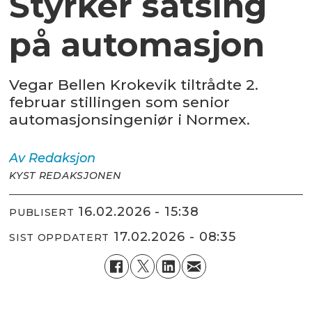
Styrker satsing
på automasjon
Vegar Bellen Krokevik tiltrådte 2.
februar stillingen som senior
automasjonsingeniør i Normex.
Av
Redaksjon
KYST REDAKSJONEN
16.02.2026 - 15:38
PUBLISERT
17.02.2026 - 08:35
SIST OPPDATERT