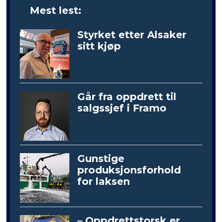
Mest lest:
Styrket etter Alsaker
sitt kjøp
Går fra oppdrett til
salgssjef i Framo
Gunstige
produksjonsforhold
for laksen
– Oppdrettstorsk er