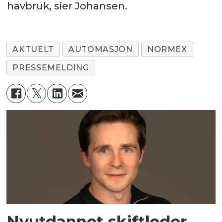
havbruk, sier Johansen.
AKTUELT
AUTOMASJON
NORMEX
PRESSEMELDING
Nyutdannet skiftleder