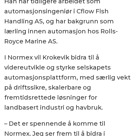
Han har tidligere arbeidet som
automasjonsingeniør i Cflow Fish
Handling AS, og har bakgrunn som
lærling innen automasjon hos Rolls-
Royce Marine AS.
I Normex vil Krokevik bidra til å
videreutvikle og styrke selskapets
automasjonsplattform, med særlig vekt
på driftssikre, skalerbare og
fremtidsrettede løsninger for
landbasert industri og havbruk.
– Det er spennende å komme til
Normex. Jeg ser frem til å bidra i