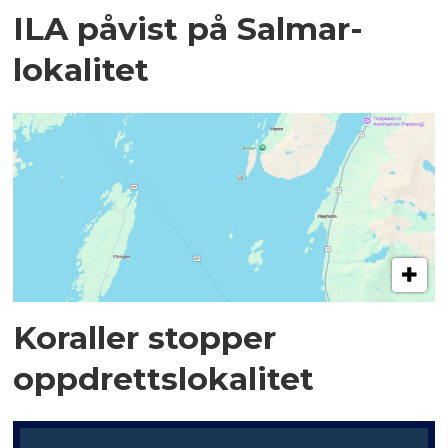
ILA påvist på Salmar-
lokalitet
Koraller stopper
oppdrettslokalitet