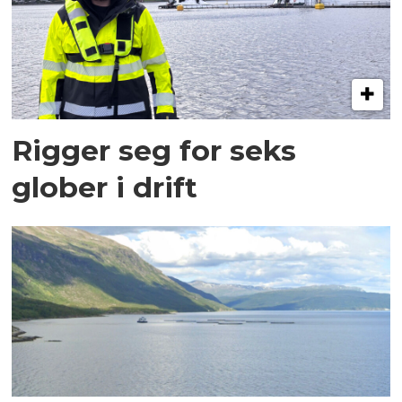
Rigger seg for seks
glober i drift