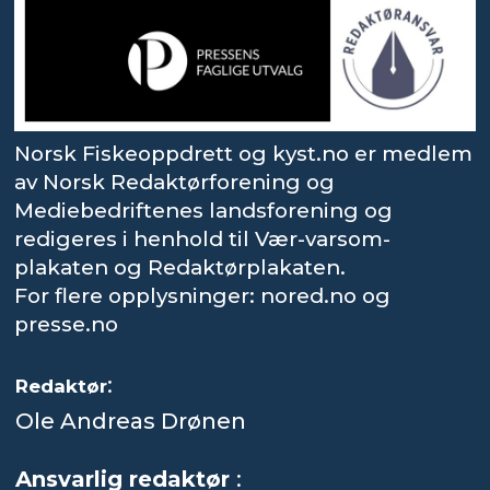
Norsk Fiskeoppdrett og kyst.no er medlem
av Norsk Redaktørforening og
Mediebedriftenes landsforening og
redigeres i henhold til Vær-varsom-
plakaten og Redaktørplakaten.
For flere opplysninger: nored.no og
presse.no
:
Redaktør
Ole Andreas Drønen
Ansvarlig redaktør
: