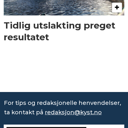
Tidlig utslakting preget
resultatet
For tips og redaksjonelle henvendelser,
ta kontakt på
redaksjon@kyst.no