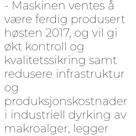
- Maskinen ventes å
være ferdig produsert
høsten 2017, og vil gi
økt kontroll og
kvalitetssikring samt
redusere infrastruktur
og
produksjonskostnader
i industriell dyrking av
makroalger, legger