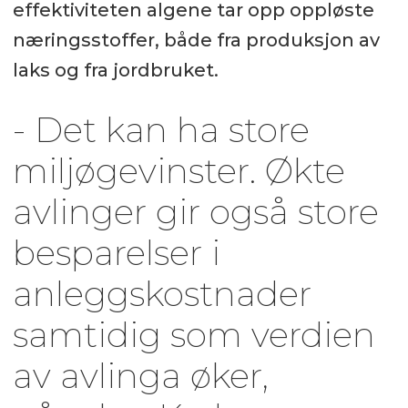
effektiviteten algene tar opp oppløste
næringsstoffer, både fra produksjon av
laks og fra jordbruket.
- Det kan ha store
miljøgevinster. Økte
avlinger gir også store
besparelser i
anleggskostnader
samtidig som verdien
av avlinga øker,