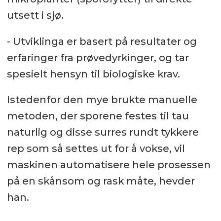
utsett i sjø.
- Utviklinga er basert på resultater og
erfaringer fra prøvedyrkinger, og tar
spesielt hensyn til biologiske krav.
Istedenfor den mye brukte manuelle
metoden, der sporene festes til tau
naturlig og disse surres rundt tykkere
rep som så settes ut for å vokse, vil
maskinen automatisere hele prosessen
på en skånsom og rask måte, hevder
han.