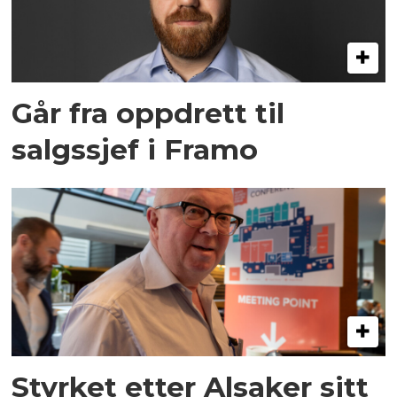
Går fra oppdrett til
salgssjef i Framo
Styrket etter Alsaker sitt