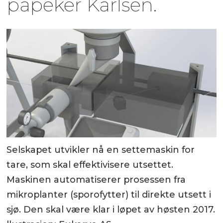
påpeker Karlsen.
Selskapet utvikler nå en settemaskin for
tare, som skal effektivisere utsettet.
Maskinen automatiserer prosessen fra
mikroplanter (sporofytter) til direkte utsett i
sjø. Den skal være klar i løpet av høsten 2017.