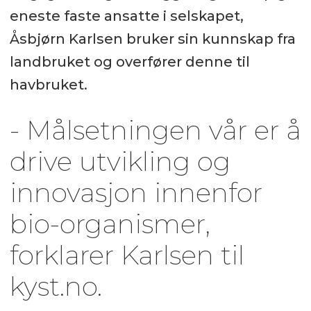
eneste faste ansatte i selskapet,
Åsbjørn Karlsen bruker sin kunnskap fra
landbruket og overfører denne til
havbruket.
- Målsetningen vår er å
drive utvikling og
innovasjon innenfor
bio-organismer,
forklarer Karlsen til
kyst.no.