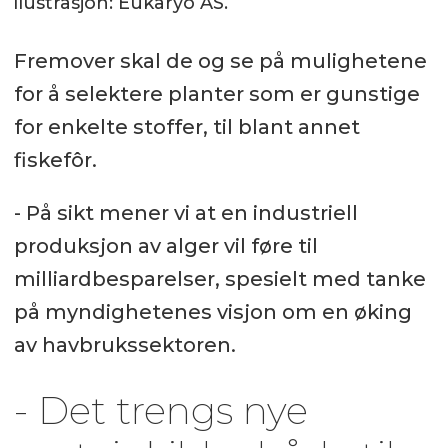
llustrasjon: Eukaryo AS.
Fremover skal de og se på mulighetene
for å selektere planter som er gunstige
for enkelte stoffer, til blant annet
fiskefôr.
- På sikt mener vi at en industriell
produksjon av alger vil føre til
milliardbesparelser, spesielt med tanke
på myndighetenes visjon om en øking
av havbrukssektoren.
- Det trengs nye