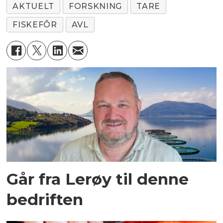
AKTUELT
FORSKNING
TARE
FISKEFÔR
AVL
Går fra Lerøy til denne
bedriften