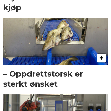
kjøp
– Oppdrettstorsk er
sterkt ønsket