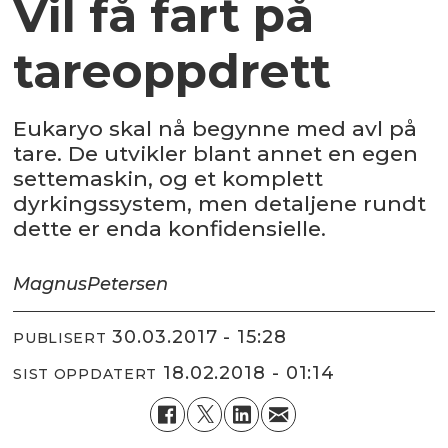
Vil få fart på
tareoppdrett
Eukaryo skal nå begynne med avl på
tare. De utvikler blant annet en egen
settemaskin, og et komplett
dyrkingssystem, men detaljene rundt
dette er enda konfidensielle.
Magnus
Petersen
30.03.2017 - 15:28
PUBLISERT
18.02.2018 - 01:14
SIST OPPDATERT