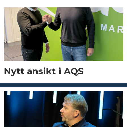
Nytt ansikt i AQS