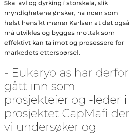
Skal avl og dyrking i storskala, slik
myndighetene ønsker, ha noen som
helst hensikt mener Karlsen at det også
må utvikles og bygges mottak som
effektivt kan ta imot og prosessere for
markedets etterspørsel.
- Eukaryo as har derfor
gått inn som
prosjekteier og -leder i
prosjektet CapMafi der
vi undersøker og