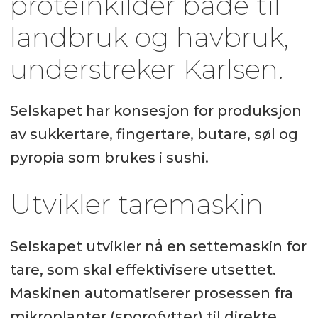
proteinkilder både til
landbruk og havbruk,
understreker Karlsen.
Selskapet har konsesjon for produksjon
av sukkertare, fingertare, butare, søl og
pyropia som brukes i sushi.
Utvikler taremaskin
Selskapet utvikler nå en settemaskin for
tare, som skal effektivisere utsettet.
Maskinen automatiserer prosessen fra
mikroplanter (sporofytter) til direkte