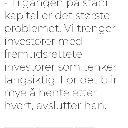
- Tilgangen på stabil
kapital er det største
problemet. Vi trenger
investorer med
fremtidsrettete
investorer som tenker
langsiktig. For det blir
mye å hente etter
hvert, avslutter han.