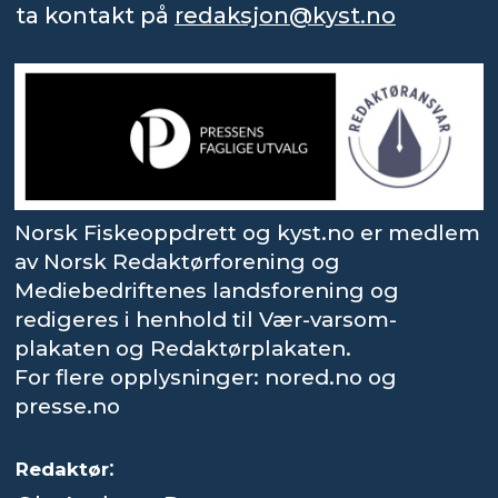
ta kontakt på
redaksjon@kyst.no
Norsk Fiskeoppdrett og kyst.no er medlem
av Norsk Redaktørforening og
Mediebedriftenes landsforening og
redigeres i henhold til Vær-varsom-
plakaten og Redaktørplakaten.
For flere opplysninger: nored.no og
presse.no
:
Redaktør