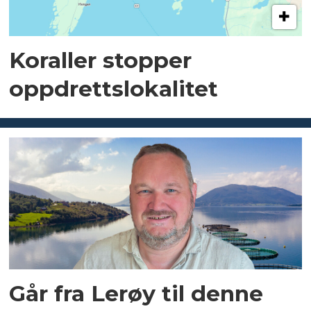
Koraller stopper
oppdrettslokalitet
Går fra Lerøy til denne