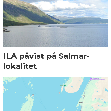
ILA påvist på Salmar-
lokalitet