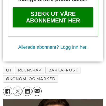
SJEKK UT VÅRE
ABONNEMENT HER
Allerede abonnent? Logg inn her.
Q1
REGNSKAP
BAKKAFROST
ØKONOMI OG MARKED