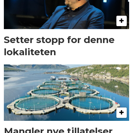
Setter stopp for denne
lokaliteten
Mangler nye tillatelser