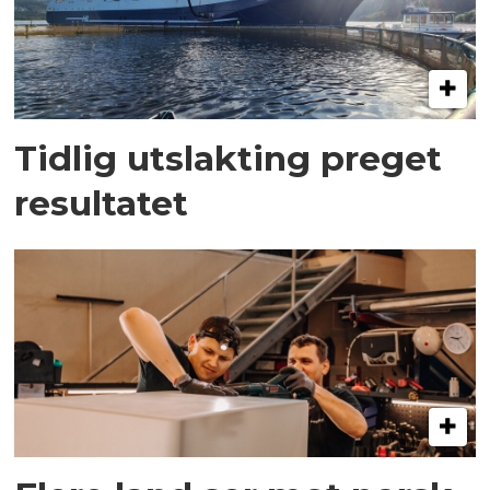
Tidlig utslakting preget
resultatet