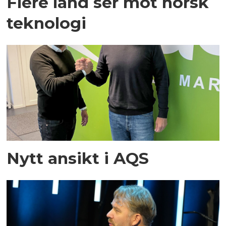
Flere land ser mot norsk
teknologi
Nytt ansikt i AQS