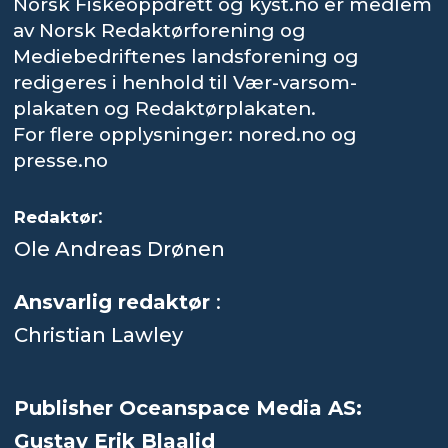
Norsk Fiskeoppdrett og kyst.no er medlem
av Norsk Redaktørforening og
Mediebedriftenes landsforening og
redigeres i henhold til Vær-varsom-
plakaten og Redaktørplakaten.
For flere opplysninger: nored.no og
presse.no
:
Redaktør
Ole Andreas Drønen
Ansvarlig redaktør
:
Christian Lawley
Publisher Oceanspace Media AS:
Gustav Erik Blaalid