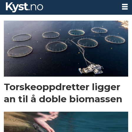
Tag:
q1
Torskeoppdretter ligger
an til å doble biomassen