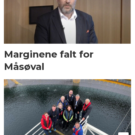
Marginene falt for
Måsøval