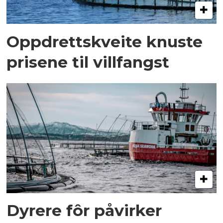
Oppdrettskveite knuste
prisene til villfangst
Dyrere fôr påvirker