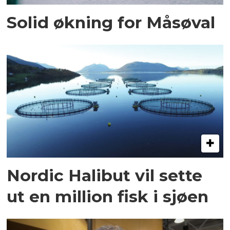
Solid økning for Måsøval
Nordic Halibut vil sette
ut en million fisk i sjøen