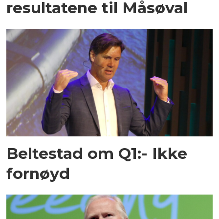
resultatene til Måsøval
Beltestad om Q1:- Ikke
fornøyd