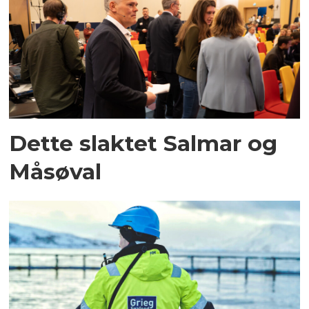
Dette slaktet Salmar og
Måsøval