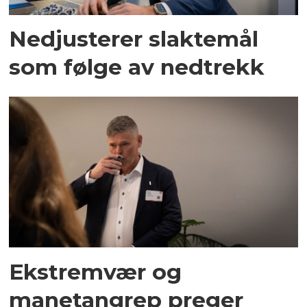
Nedjusterer slaktemål
som følge av nedtrekk
Ekstremvær og
manetangrep preger