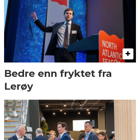
Bedre enn fryktet fra
Lerøy