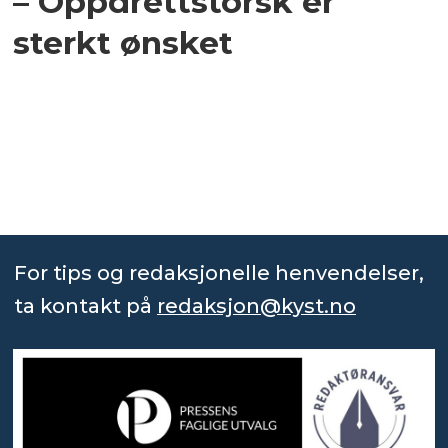
– Oppdrettstorsk er
sterkt ønsket
For tips og redaksjonelle henvendelser,
ta kontakt på
redaksjon@kyst.no