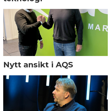
Nytt ansikt i AQS