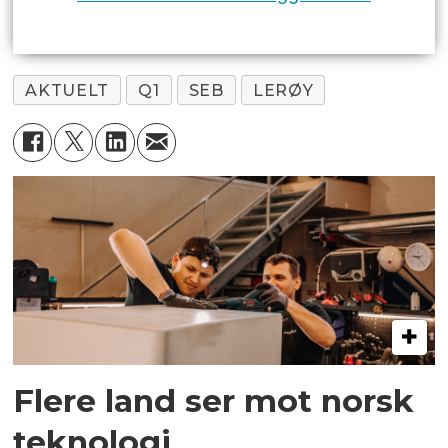
AKTUELT
Q1
SEB
LERØY
Flere land ser mot norsk
teknologi