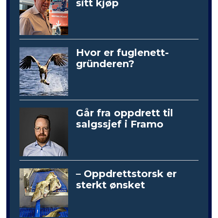
sitt kjøp
Hvor er fuglenett-
gründeren?
Går fra oppdrett til
salgssjef i Framo
– Oppdrettstorsk er
sterkt ønsket