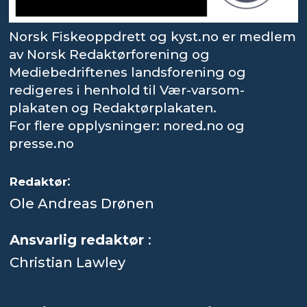
Norsk Fiskeoppdrett og kyst.no er medlem
av Norsk Redaktørforening og
Mediebedriftenes landsforening og
redigeres i henhold til Vær-varsom-
plakaten og Redaktørplakaten.
For flere opplysninger: nored.no og
presse.no
:
Redaktør
Ole Andreas Drønen
Ansvarlig redaktør
:
Christian Lawley