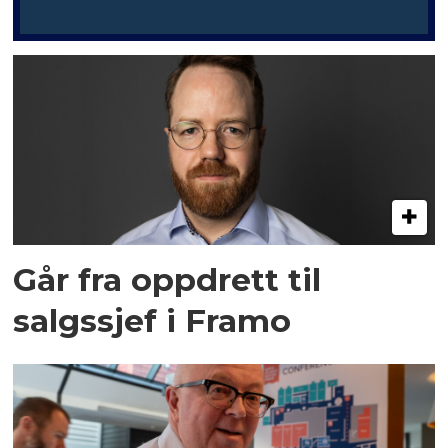
Går fra oppdrett til
salgssjef i Framo