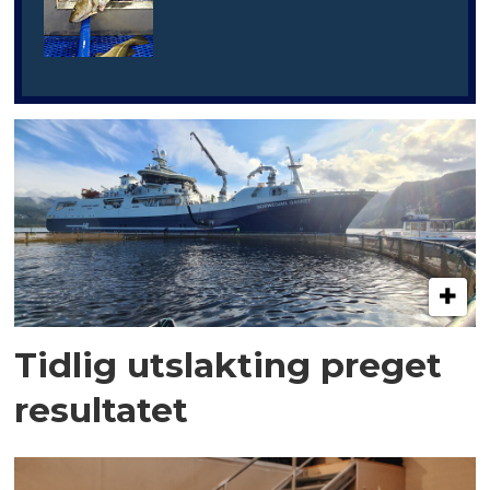
Tidlig utslakting preget
resultatet