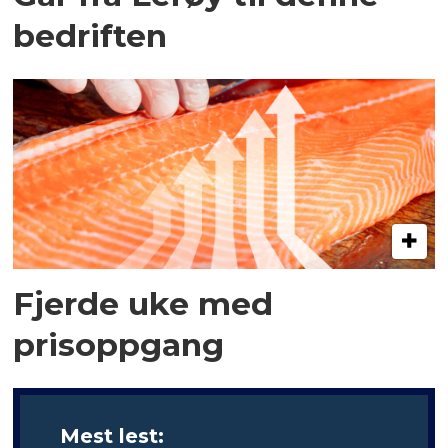
bedriften
Fjerde uke med
prisoppgang
Mest lest: