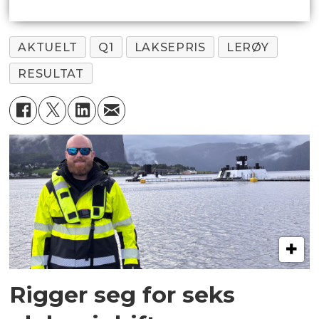
AKTUELT
Q1
LAKSEPRIS
LERØY
RESULTAT
Rigger seg for seks