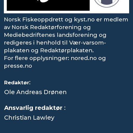
Norsk Fiskeoppdrett og kyst.no er medlem
av Norsk Redaktørforening og
Mediebedriftenes landsforening og
redigeres i henhold til Vær-varsom-
plakaten og Redaktørplakaten.
For flere opplysninger: nored.no og
presse.no
:
Redaktør
Ole Andreas Drønen
Ansvarlig redaktør
:
Christian Lawley