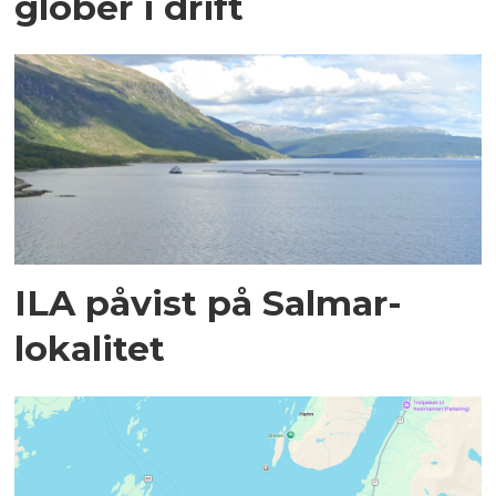
glober i drift
ILA påvist på Salmar-
lokalitet