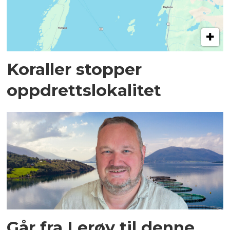
Koraller stopper
oppdrettslokalitet
Går fra Lerøy til denne