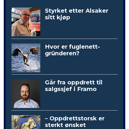
Styrket etter Alsaker
sitt kjøp
Hvor er fuglenett-
gründeren?
Går fra oppdrett til
salgssjef i Framo
– Oppdrettstorsk er
sterkt ønsket