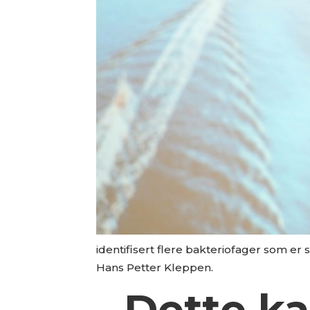
identifisert flere bakteriofager som er 
Hans Petter Kleppen.
- Dette ka