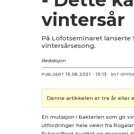
vintersår
På Lofotseminaret lanserte 
vintersårsesong.
Redaksjon
15.06.2021 - 15:13
PUBLISERT
SIST OPPD
Denne artikkelen er tre år eller e
En mutasjon i bakterien som gir vin
utfordringer hele veien fra Rogala
fiskevelferd, kvalitet og økonomi, 