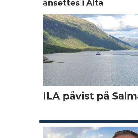
ansettes i Alta
ILA påvist på Salma