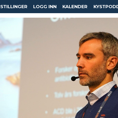
STILLINGER
LOGG INN
KALENDER
KYSTPOD