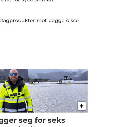
riofagprodukter mot begge disse
gger seg for seks