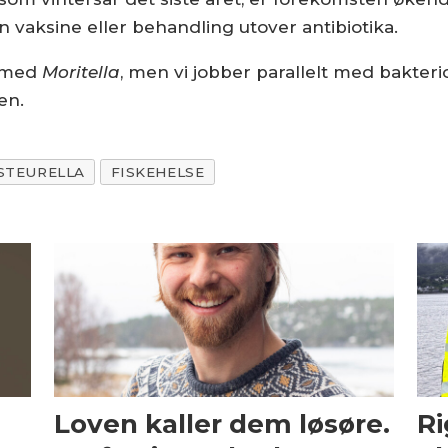
n vaksine eller behandling utover antibiotika.
m med
Moritella
, men vi jobber parallelt med bakte
en.
STEURELLA
FISKEHELSE
Loven kaller dem løsøre.
Ri