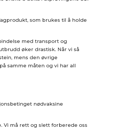
agprodukt, som brukes til å holde
rbindelse med transport og
tbrudd øker drastisk. Når vi så
tein, mens den øvrige
på samme måten og vi har all
asjonsbetinget nødvaksine
e. Vi må rett og slett forberede oss