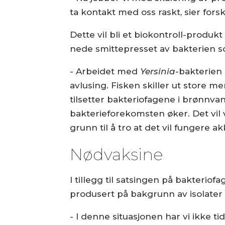
ta kontakt med oss raskt, sier for
Dette vil bli et biokontroll-prod
nede smittepresset av bakterien som
- Arbeidet med
Yersinia
-bakterien 
avlusing. Fisken skiller ut store 
tilsetter bakteriofagene i brønnva
bakterieforekomsten øker. Det vil
grunn til å tro at det vil fungere ak
Nødvaksine
I tillegg til satsingen på bakteri
produsert på bakgrunn av isolater 
- I denne situasjonen har vi ikke ti