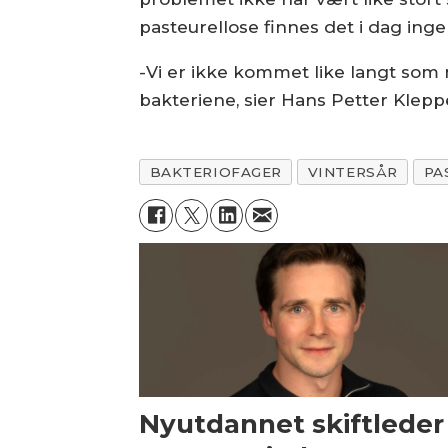
pasteurellose finnes det i dag inge
-Vi er ikke kommet like langt so
bakteriene, sier Hans Petter Klepp
BAKTERIOFAGER
VINTERSÅR
PA
Nyutdannet skiftleder