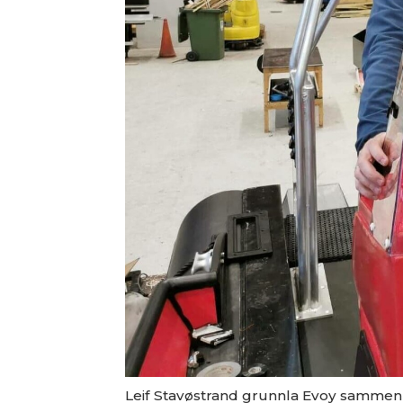
Leif Stavøstrand grunnla Evoy sammen me