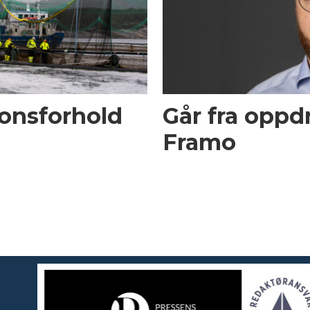
onsforhold
Går fra oppdre
Framo