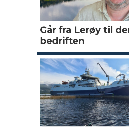
Går fra Lerøy til d
bedriften