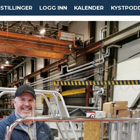
STILLINGER
LOGG INN
KALENDER
KYSTPOD