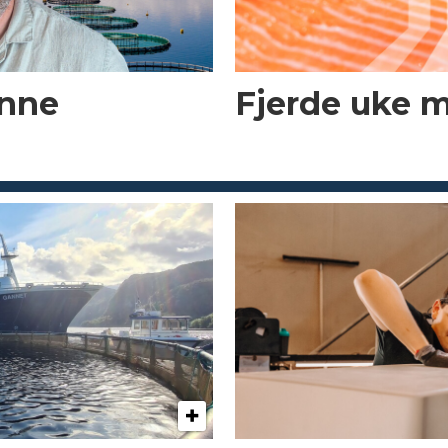
enne
Fjerde uke 