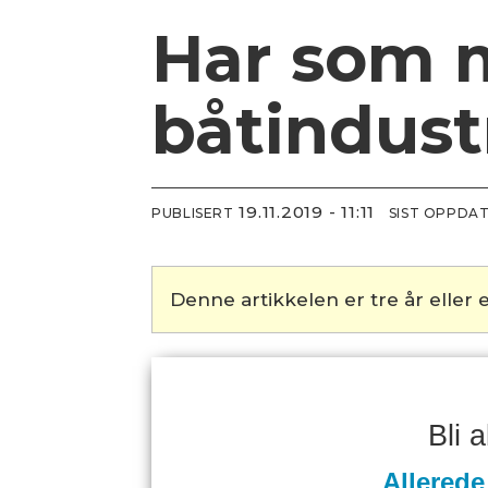
Har som m
båtindust
19.11.2019 - 11:11
PUBLISERT
SIST OPPDA
Denne artikkelen er tre år eller e
Bli 
Allerede