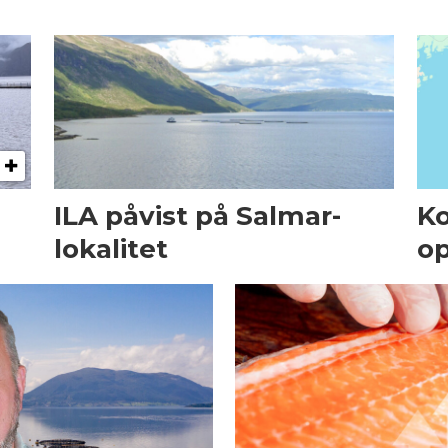
ILA påvist på Salmar-
Ko
lokalitet
op