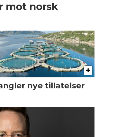
er mot norsk
ngler nye tillatelser