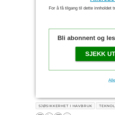
For å få tilgang til dette innhold
Bli abonnent og le
SJEKK U
All
SJØSIKKERHET I HAVBRUK
TEKNOL