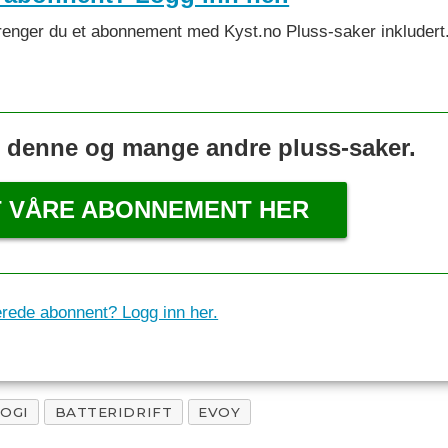
et trenger du et abonnement med Kyst.no Pluss-saker inkludert
s denne og mange andre pluss-saker.
T VÅRE ABONNEMENT HER
erede abonnent? Logg inn her.
OGI
BATTERIDRIFT
EVOY