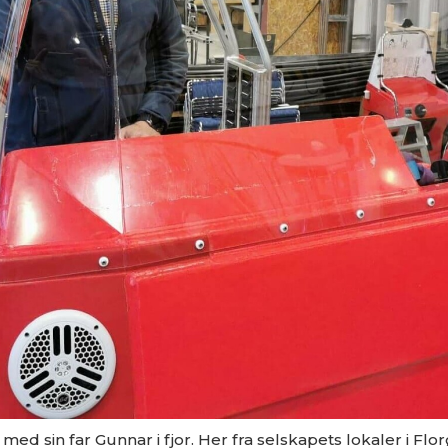
d sin far Gunnar i fjor. Her fra selskapets lokaler i Flor