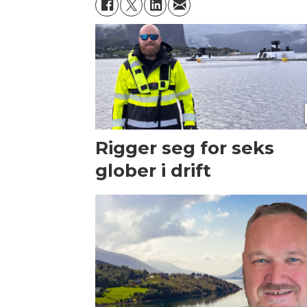
Rigger seg for seks
glober i drift