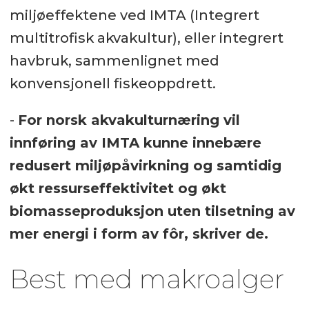
miljøeffektene ved IMTA (Integrert
multitrofisk akvakultur), eller integrert
havbruk, sammenlignet med
konvensjonell fiskeoppdrett.
-
For norsk akvakulturnæring vil
innføring av IMTA kunne innebære
redusert miljøpåvirkning og samtidig
økt ressurseffektivitet og økt
biomasseproduksjon uten tilsetning av
mer energi i form av fôr, skriver de.
Best med makroalger