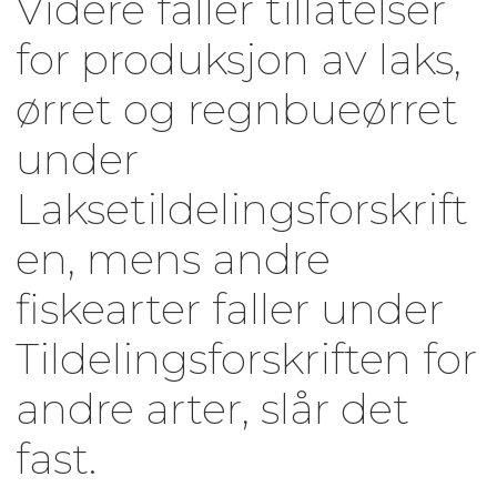
Videre faller tillatelser
for produksjon av laks,
ørret og regnbueørret
under
Laksetildelingsforskrift
en, mens andre
fiskearter faller under
Tildelingsforskriften for
andre arter, slår det
fast.