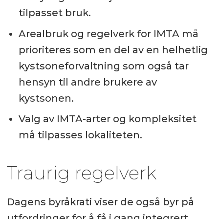
tilpasset bruk.
Arealbruk og regelverk for IMTA må
prioriteres som en del av en helhetlig
kystsoneforvaltning som også tar
hensyn til andre brukere av
kystsonen.
Valg av IMTA-arter og kompleksitet
må tilpasses lokaliteten.
Traurig regelverk
Dagens byråkrati viser de også byr på
utfordringer for å få i gang integrert