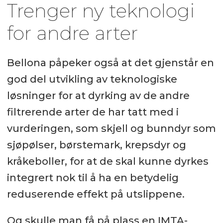
Trenger ny teknologi
for andre arter
Bellona påpeker også at det gjenstår en
god del utvikling av teknologiske
løsninger for at dyrking av de andre
filtrerende arter de har tatt med i
vurderingen, som skjell og bunndyr som
sjøpølser, børstemark, krepsdyr og
kråkeboller, for at de skal kunne dyrkes
integrert nok til å ha en betydelig
reduserende effekt på utslippene.
Og skulle man få på plass en IMTA-