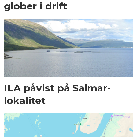
glober i drift
ILA påvist på Salmar-
lokalitet