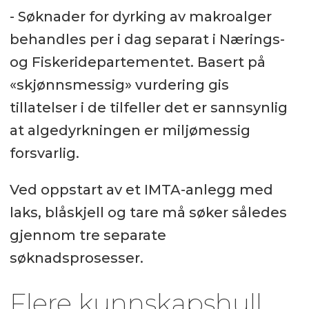
- Søknader for dyrking av makroalger
behandles per i dag separat i Nærings-
og Fiskeridepartementet. Basert på
«skjønnsmessig» vurdering gis
tillatelser i de tilfeller det er sannsynlig
at algedyrkningen er miljømessig
forsvarlig.
Ved oppstart av et IMTA-anlegg med
laks, blåskjell og tare må søker således
gjennom tre separate
søknadsprosesser.
Flere kunnskapshull