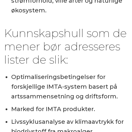
strømforhold, ville arter og naturlige
økosystem.
Kunnskapshull som de
mener bør adresseres
lister de slik:
Optimaliseringsbetingelser for
forskjellige IMTA-system basert på
artssammensetning og driftsform.
Marked for IMTA produkter.
Livssyklusanalyse av klimaavtrykk for
biodrivstoff fra makroalger.