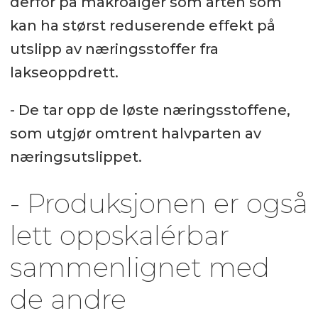
derfor på makroalger som arten som
kan ha størst reduserende effekt på
utslipp av næringsstoffer fra
lakseoppdrett.
- De tar opp de løste næringsstoffene,
som utgjør omtrent halvparten av
næringsutslippet.
- Produksjonen er også
lett oppskalérbar
sammenlignet med
de andre