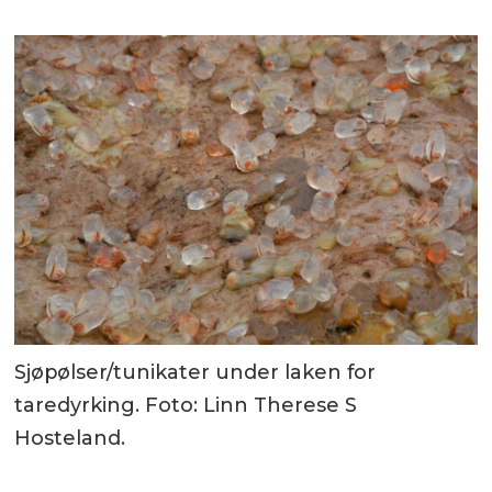
Sjøpølser/tunikater under laken for
taredyrking. Foto: Linn Therese S
Hosteland.