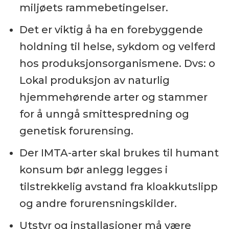
miljøets rammebetingelser.
Det er viktig å ha en forebyggende
holdning til helse, sykdom og velferd
hos produksjonsorganismene. Dvs: o
Lokal produksjon av naturlig
hjemmehørende arter og stammer
for å unngå smittespredning og
genetisk forurensing.
Der IMTA-arter skal brukes til humant
konsum bør anlegg legges i
tilstrekkelig avstand fra kloakkutslipp
og andre forurensningskilder.
Utstyr og installasjoner må være