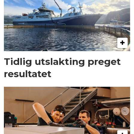
Tidlig utslakting preget
resultatet