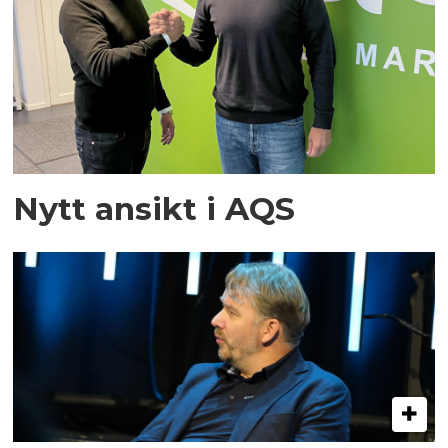
Nytt ansikt i AQS