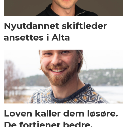
Nyutdannet skiftleder
ansettes i Alta
Loven kaller dem løsøre.
De fortjener bedre.