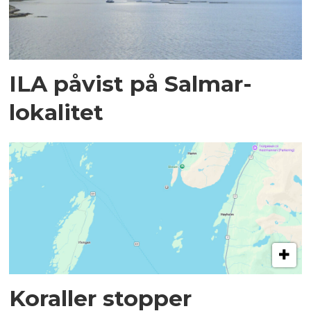
ILA påvist på Salmar-
lokalitet
Koraller stopper