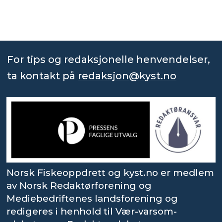
For tips og redaksjonelle henvendelser,
ta kontakt på
redaksjon@kyst.no
Norsk Fiskeoppdrett og kyst.no er medlem
av Norsk Redaktørforening og
Mediebedriftenes landsforening og
redigeres i henhold til Vær-varsom-