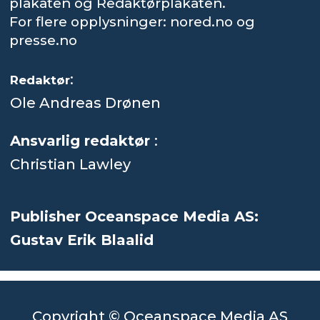
plakaten og Redaktørplakaten.
For flere opplysninger: nored.no og
presse.no
:
Redaktør
Ole Andreas Drønen
Ansvarlig redaktør
:
Christian Lawley
Publisher Oceanspace Media AS:
Gustav Erik Blaalid
Copyright © Oceanspace Media AS