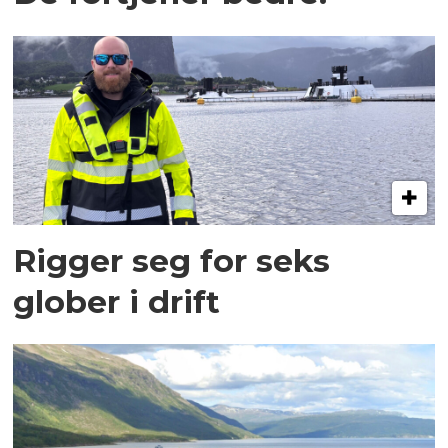
Rigger seg for seks
glober i drift