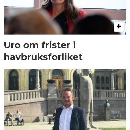
Uro om frister i
havbruksforliket