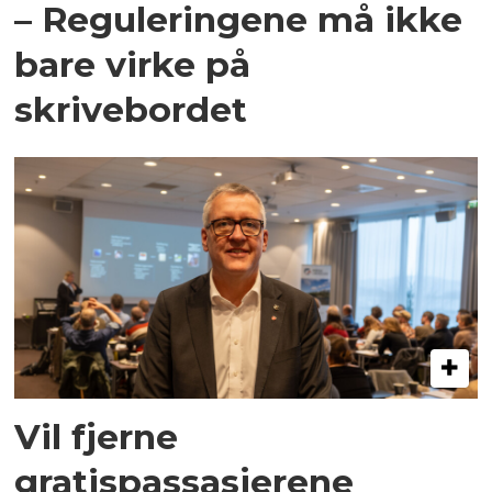
– Reguleringene må ikke
bare virke på
skrivebordet
Vil fjerne
gratispassasjerene