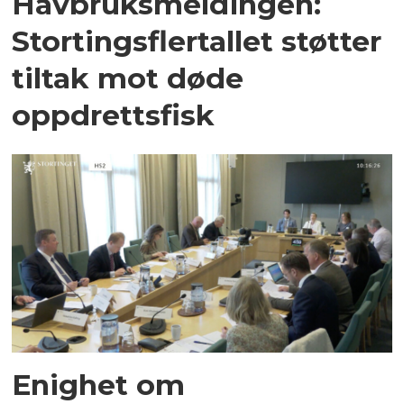
Havbruksmeldingen:
Stortingsflertallet støtter
tiltak mot døde
oppdrettsfisk
Enighet om