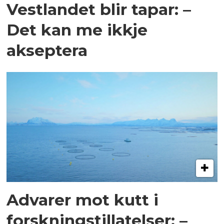
Vestlandet blir tapar: –
Det kan me ikkje
akseptera
Advarer mot kutt i
forskningstillatelser: –