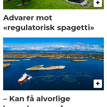
Advarer mot
«regulatorisk spagetti»
– Kan få alvorlige