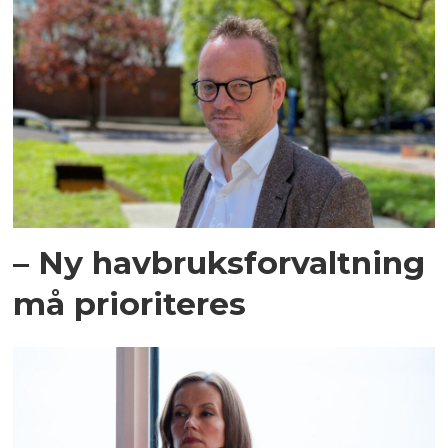
– Ny havbruksforvaltning
må prioriteres