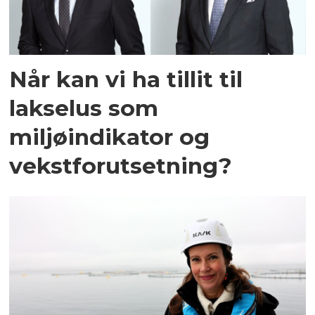
Når kan vi ha tillit til
lakselus som
miljøindikator og
vekstforutsetning?