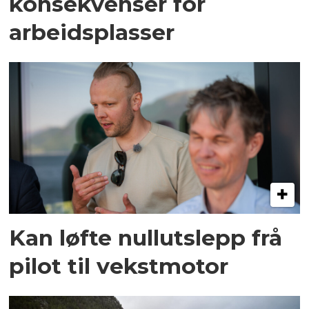
konsekvenser for
arbeidsplasser
Kan løfte nullutslepp frå
pilot til vekstmotor