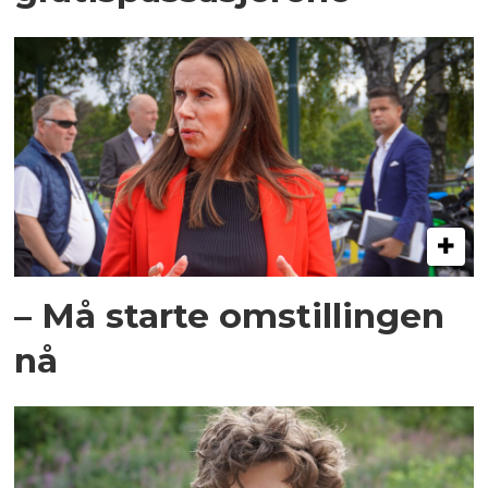
– Må starte omstillingen
nå