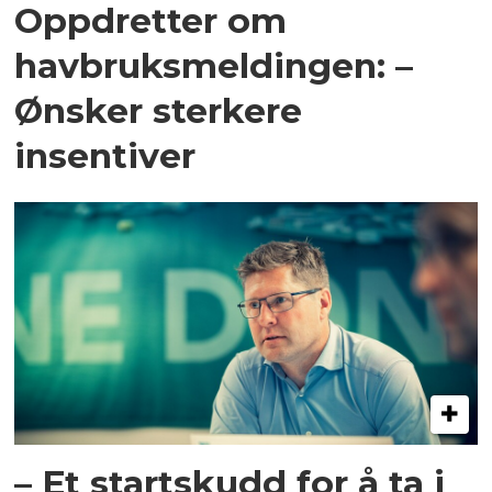
Oppdretter om
havbruksmeldingen: –
Ønsker sterkere
insentiver
– Et startskudd for å ta i