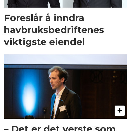
Foreslår å inndra
havbruksbedriftenes
viktigste eiendel
– Det er det verste som