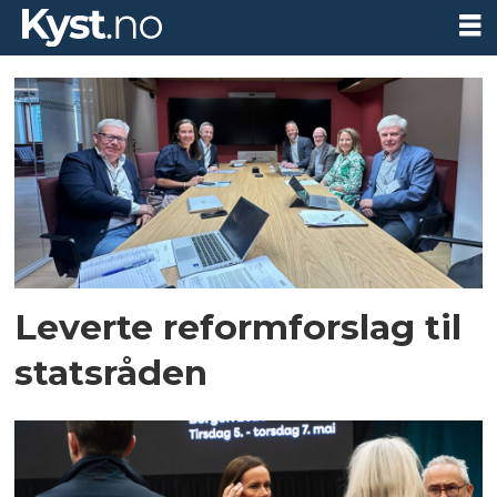
Tag:
havbruksmeldingen
Leverte reformforslag til
statsråden