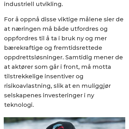
industriell utvikling.
For å oppnå disse viktige målene sier de
at næringen må både utfordres og
oppfordres til å ta i bruk ny og mer
bærekraftige og fremtidsrettede
oppdrettsløsninger. Samtidig mener de
at aktører som går i front, må motta
tilstrekkelige insentiver og
risikoavlastning, slik at en muliggjør
selskapenes investeringer i ny
teknologi.