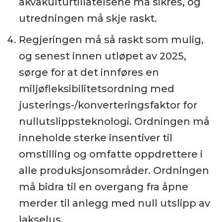
akvakulturtillatelsene må sikres, og
utredningen må skje raskt.
Regjeringen må så raskt som mulig,
og senest innen utløpet av 2025,
sørge for at det innføres en
miljøfleksibilitetsordning med
justerings-/konverteringsfaktor for
nullutslippsteknologi. Ordningen må
inneholde sterke insentiver til
omstilling og omfatte oppdrettere i
alle produksjonsområder. Ordningen
må bidra til en overgang fra åpne
merder til anlegg med null utslipp av
lakselus.