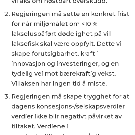
villaks om høstbart overskudd.
Regjeringen må sette en konkret frist
for når miljømålet om <10 %
lakseluspåført dødelighet på vill
laksefisk skal være oppfylt. Dette vil
skape forutsigbarhet, kraft i
innovasjon og investeringer, og en
tydelig vei mot bærekraftig vekst.
Villaksen har ingen tid å miste.
Regjeringen må skape trygghet for at
dagens konsesjons-/selskapsverdier
verdier ikke blir negativt påvirket av
tiltaket. Verdiene i