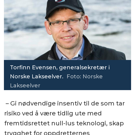
Torfinn Evensen, generalsekretær i
Norske Lakseelver.
Foto: Norske
Lakseelver
– Gi nødvendige insentiv til de som tar
risiko ved å være tidlig ute med
fremtidsrettet null-lus teknologi, skap
trygghet for oppdretternes