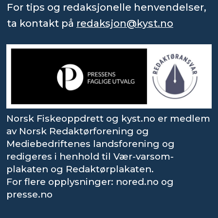
For tips og redaksjonelle henvendelser,
ta kontakt på
redaksjon@kyst.no
Norsk Fiskeoppdrett og kyst.no er medlem
av Norsk Redaktørforening og
Mediebedriftenes landsforening og
redigeres i henhold til Vær-varsom-
plakaten og Redaktørplakaten.
For flere opplysninger: nored.no og
presse.no