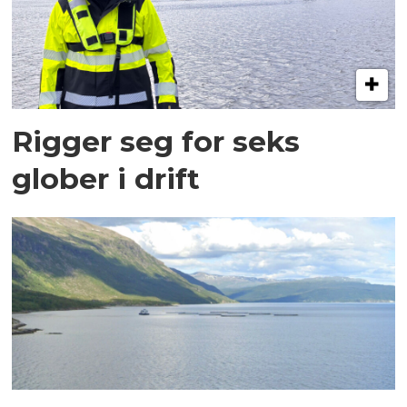
Rigger seg for seks
glober i drift