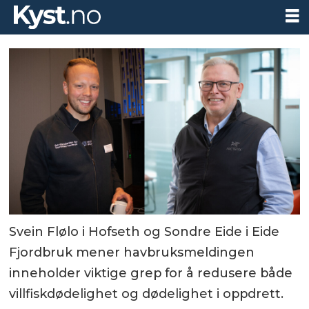
Svein Flølo i Hofseth og Sondre Eide i Eide
Fjordbruk mener havbruksmeldingen
inneholder viktige grep for å redusere både
villfiskdødelighet og dødelighet i oppdrett.