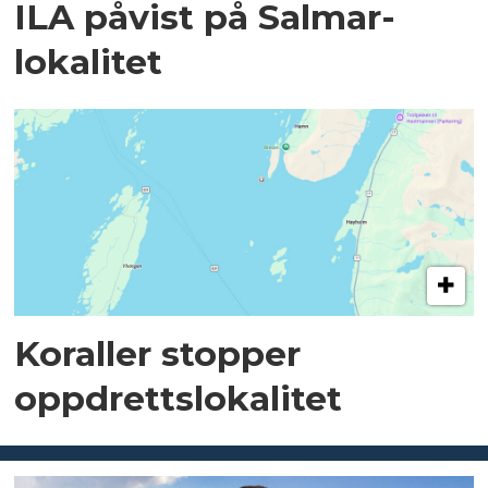
ILA påvist på Salmar-
lokalitet
Koraller stopper
oppdrettslokalitet