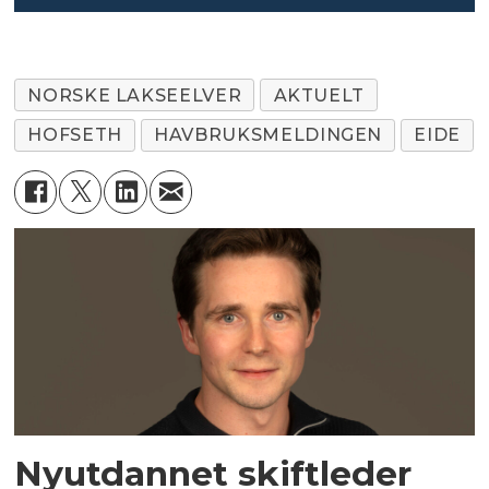
NORSKE LAKSEELVER
AKTUELT
HOFSETH
HAVBRUKSMELDINGEN
EIDE
Nyutdannet skiftleder