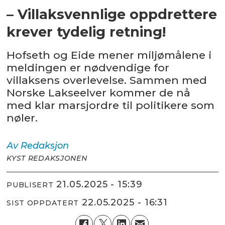
– Villaksvennlige oppdrettere
krever tydelig retning!
Hofseth og Eide mener miljømålene i
meldingen er nødvendige for
villaksens overlevelse. Sammen med
Norske Lakseelver kommer de nå
med klar marsjordre til politikere som
nøler.
Av
Redaksjon
KYST REDAKSJONEN
21.05.2025 - 15:39
PUBLISERT
22.05.2025 - 16:31
SIST OPPDATERT