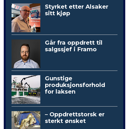
Styrket etter Alsaker
sitt kjøp
Går fra oppdrett til
salgssjef i Framo
Gunstige
produksjonsforhold
for laksen
– Oppdrettstorsk er
sterkt ønsket