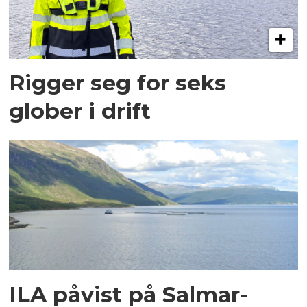
Rigger seg for seks
glober i drift
ILA påvist på Salmar-