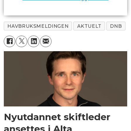
HAVBRUKSMELDINGEN
AKTUELT
DNB
Nyutdannet skiftleder
ansettes i Alta