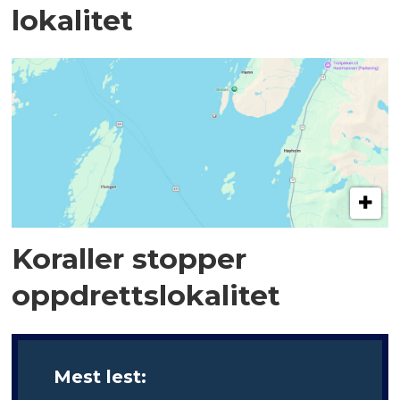
lokalitet
Koraller stopper
oppdrettslokalitet
Mest lest: