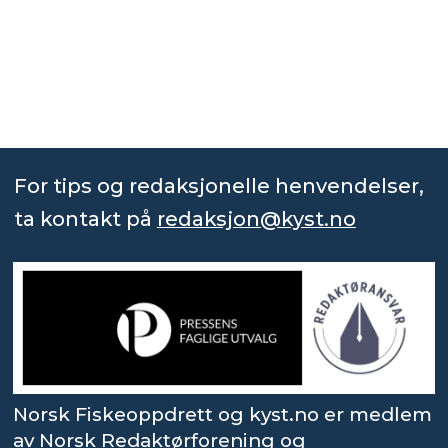
For tips og redaksjonelle henvendelser,
ta kontakt på
redaksjon@kyst.no
Norsk Fiskeoppdrett og kyst.no er medlem
av Norsk Redaktørforening og