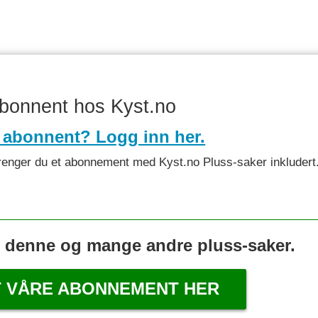
abonnent hos Kyst.no
 abonnent? Logg inn her.
et trenger du et abonnement med Kyst.no Pluss-saker inkludert
s denne og mange andre pluss-saker.
T VÅRE ABONNEMENT HER