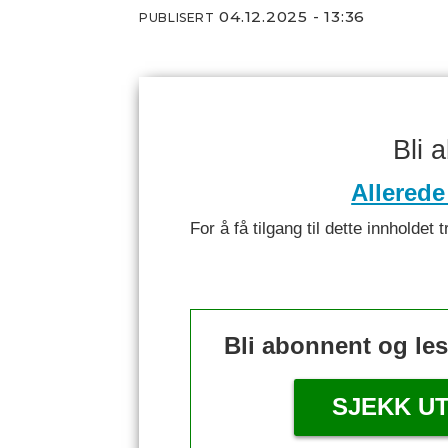
04.12.2025 - 13:36
PUBLISERT
Bli 
Allerede
For å få tilgang til dette innhold
Bli abonnent og le
SJEKK U