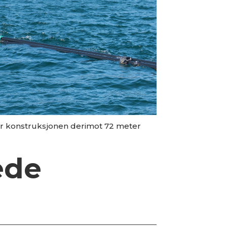
er konstruksjonen derimot 72 meter
ede