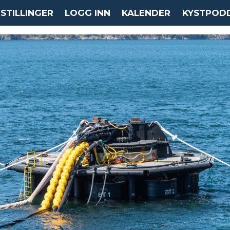
STILLINGER
LOGG INN
KALENDER
KYSTPOD