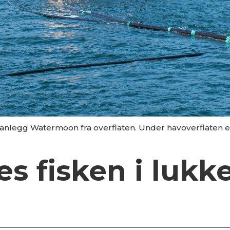
 anlegg Watermoon fra overflaten. Under havoverflaten 
es fisken i lukk