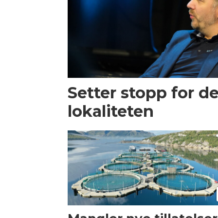
Setter stopp for d
lokaliteten